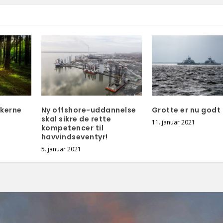
rkerne
Ny offshore-uddannelse
Grotte er nu godt 
skal sikre de rette
11. januar 2021
kompetencer til
havvindseventyr!
5. januar 2021