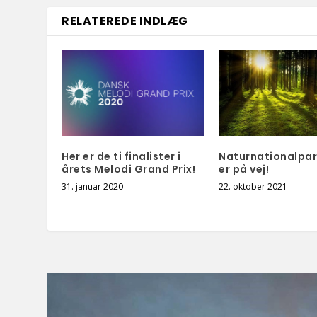
RELATEREDE INDLÆG
Her er de ti finalister i
Naturnationalpa
årets Melodi Grand Prix!
er på vej!
31. januar 2020
22. oktober 2021