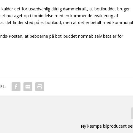
kalder det for usædvanlig dårlig dømmekraft, at botilbuddet bruger
net nu taget op i forbindelse med en kommende evaluering af
at det finder sted på et botilbud, men at det er betalt med kommuna
lands-Posten, at beboerne på botilbuddet normalt selv betaler for
EL:
Ny kæmpe bilproducent ser