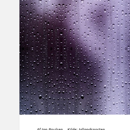
Af Jan Poulsen Kilde: Jyllandsposten