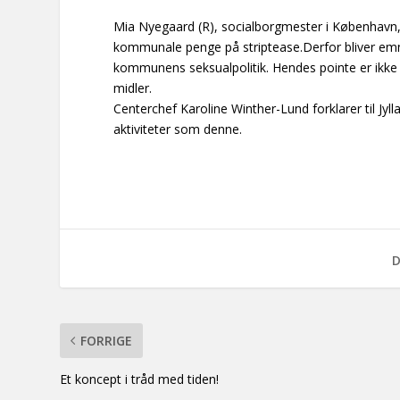
Mia Nyegaard (R), socialborgmester i København, 
kommunale penge på striptease.Derfor bliver em
kommunens seksualpolitik. Hendes pointe er ikke 
midler.
Centerchef Karoline Winther-Lund forklarer til Jyl
aktiviteter som denne.
D
FORRIGE
Et koncept i tråd med tiden!