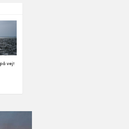
på vej!