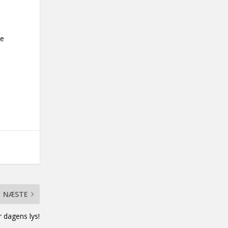
le
NÆSTE
 dagens lys!