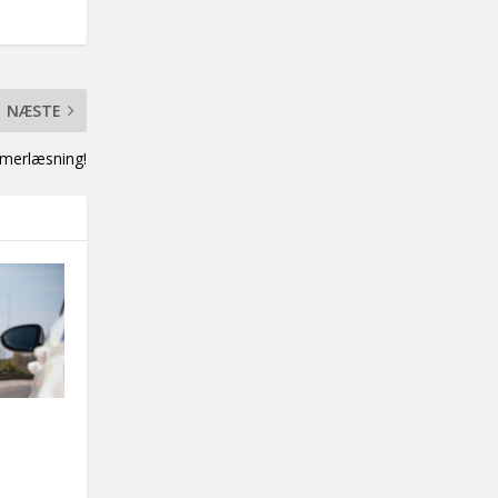
NÆSTE
ommerlæsning!