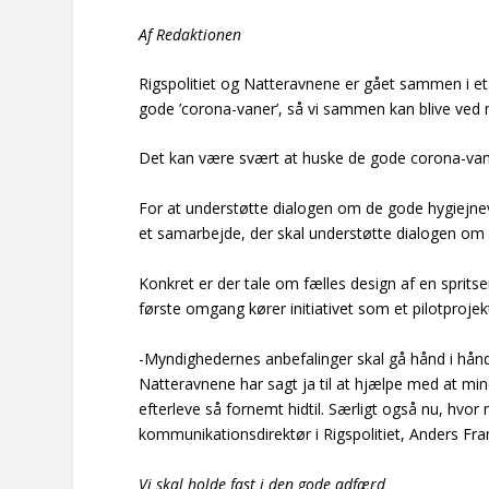
Af Redaktionen
Rigspolitiet og Natteravnene er gået sammen i et p
gode ’corona-vaner’, så vi sammen kan blive ved
Det kan være svært at huske de gode corona-vane
For at understøtte dialogen om de gode hygiejne
et samarbejde, der skal understøtte dialogen om 
Konkret er der tale om fælles design af en spritse
første omgang kører initiativet som et pilotproje
-Myndighedernes anbefalinger skal gå hånd i hånd 
Natteravnene har sagt ja til at hjælpe med at min
efterleve så fornemt hidtil. Særligt også nu, hvor n
kommunikationsdirektør i Rigspolitiet, Anders Fra
Vi skal holde fast i den gode adfærd