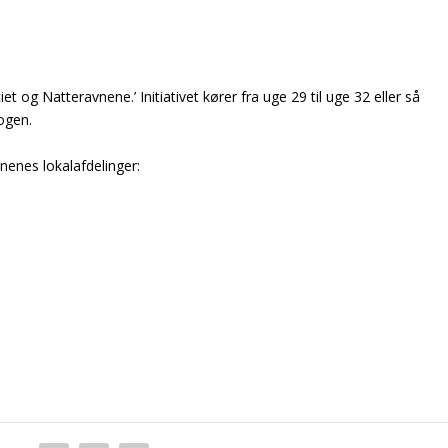
 og Natteravnene.’ Initiativet kører fra uge 29 til uge 32 eller så
logen.
vnenes lokalafdelinger: