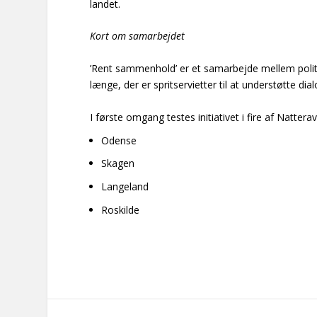
landet.
Kort om samarbejdet
’Rent sammenhold’ er et samarbejde mellem politiet
længe, der er spritservietter til at understøtte dia
I første omgang testes initiativet i fire af Nattera
Odense
Skagen
Langeland
Roskilde