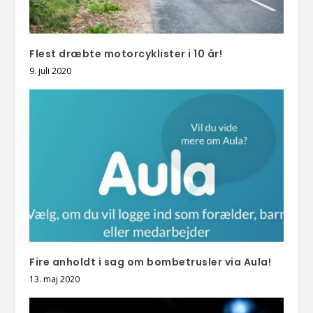
Flest dræbte motorcyklister i 10 år!
9. juli 2020
Fire anholdt i sag om bombetrusler via Aula!
13. maj 2020