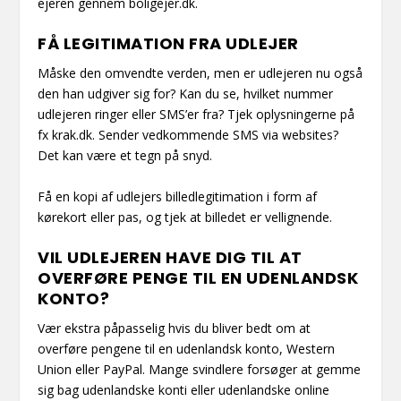
ejeren gennem boligejer.dk.
FÅ LEGITIMATION FRA UDLEJER
Måske den omvendte verden, men er udlejeren nu også
den han udgiver sig for? Kan du se, hvilket nummer
udlejeren ringer eller SMS’er fra? Tjek oplysningerne på
fx krak.dk. Sender vedkommende SMS via websites?
Det kan være et tegn på snyd.
Få en kopi af udlejers billedlegitimation i form af
kørekort eller pas, og tjek at billedet er vellignende.
VIL UDLEJEREN HAVE DIG TIL AT
OVERFØRE PENGE TIL EN UDENLANDSK
KONTO?
Vær ekstra påpasselig hvis du bliver bedt om at
overføre pengene til en udenlandsk konto, Western
Union eller PayPal. Mange svindlere forsøger at gemme
sig bag udenlandske konti eller udenlandske online