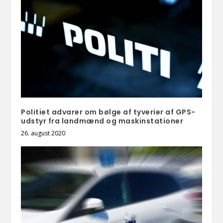
Politiet advarer om bølge af tyverier af GPS-
udstyr fra landmænd og maskinstationer
26. august 2020