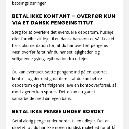
betalingsløsninger.
BETAL IKKE KONTANT – OVERFØR KUN
VIA ET DANSK PENGEINSTITUT
Sørg for at overføre det eventuelle depositum, husleje
eller forudbetalt leje til en dansk bankkonto, så du altid
har dokumentation for, at du har overført pengene.
Men overfør først når du har set lejligheden og
vellignende gyldig legitimation fra udlejer.
Du kan eventuelt sætte pengene ind på en spærret
konto – og dermed garantere – at du kan betale
depositum og efterfølgende lave en kontooverførsel, så
modtageren kan spores. Dette kan du gøre i
samarbejde med din egen bank.
BETAL IKKE PENGE UNDER BORDET
Betal aldrig penge under bordet til en udlejer. Det er
ulovligt, og du har ikke nogen juridisk mulighed for at få