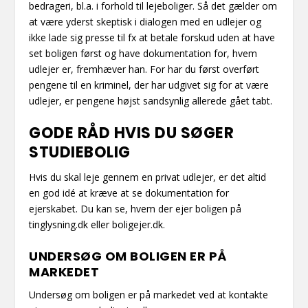
bedrageri, bl.a. i forhold til lejeboliger. Så det gælder om
at være yderst skeptisk i dialogen med en udlejer og
ikke lade sig presse til fx at betale forskud uden at have
set boligen først og have dokumentation for, hvem
udlejer er, fremhæver han. For har du først overført
pengene til en kriminel, der har udgivet sig for at være
udlejer, er pengene højst sandsynlig allerede gået tabt.
GODE RÅD HVIS DU SØGER
STUDIEBOLIG
Hvis du skal leje gennem en privat udlejer, er det altid
en god idé at kræve at se dokumentation for
ejerskabet. Du kan se, hvem der ejer boligen på
tinglysning.dk eller boligejer.dk.
UNDERSØG OM BOLIGEN ER PÅ
MARKEDET
Undersøg om boligen er på markedet ved at kontakte