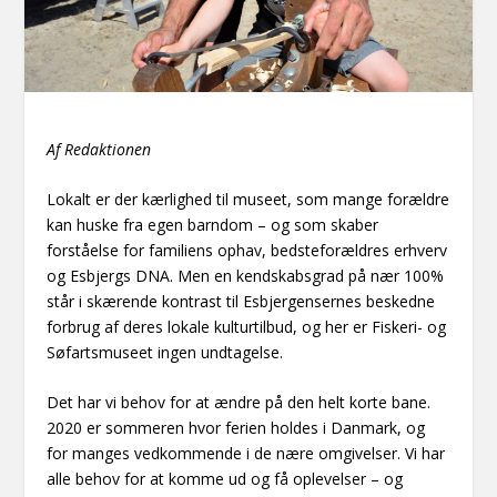
Af Redaktionen
Lokalt er der kærlighed til museet, som mange forældre
kan huske fra egen barndom – og som skaber
forståelse for familiens ophav, bedsteforældres erhverv
og Esbjergs DNA. Men en kendskabsgrad på nær 100%
står i skærende kontrast til Esbjergensernes beskedne
forbrug af deres lokale kulturtilbud, og her er Fiskeri- og
Søfartsmuseet ingen undtagelse.
Det har vi behov for at ændre på den helt korte bane.
2020 er sommeren hvor ferien holdes i Danmark, og
for manges vedkommende i de nære omgivelser. Vi har
alle behov for at komme ud og få oplevelser – og