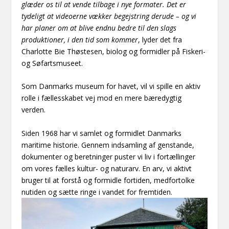
glæder os til at vende tilbage i nye formater. Det er
tydeligt at videoerne vækker begejstring derude – og vi
har planer om at blive endnu bedre til den slags
produktioner, i den tid som kommer
, lyder det fra
Charlotte Bie Thøstesen, biolog og formidler på Fiskeri-
og Søfartsmuseet.
Som Danmarks museum for havet, vil vi spille en aktiv
rolle i fællesskabet vej mod en mere bæredygtig
verden.
Siden 1968 har vi samlet og formidlet Danmarks
maritime historie. Gennem indsamling af genstande,
dokumenter og beretninger puster vi liv i fortællinger
om vores fælles kultur- og naturarv. En arv, vi aktivt
bruger til at forstå og formidle fortiden, medfortolke
nutiden og sætte ringe i vandet for fremtiden.