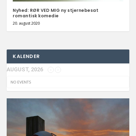
Nyhed: RØR VED MIG ny stjernebesat
romantisk komedie
20. august 2020
KALENDER
AUGUST, 2026
NO EVENTS