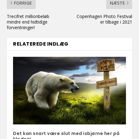
FORRIGE
NÆSTE
Trecifret millionbeløb
Copenhagen Photo Festival
mindre end hidtidige
er tilbage i 2021
forventninger!
RELATEREDE INDLÆG
Det kan snart være slut med isbjørne her på
kloden!