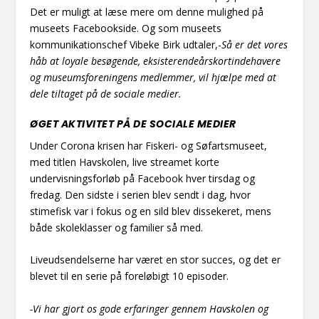
Det er muligt at læse mere om denne mulighed på
museets Facebookside. Og som museets
kommunikationschef Vibeke Birk udtaler,-
Så er det vores
håb at loyale besøgende, eksisterendeårskortindehavere
og museumsforeningens medlemmer, vil hjælpe med at
dele tiltaget på de sociale medier.
ØGET AKTIVITET PÅ DE SOCIALE MEDIER
Under Corona krisen har Fiskeri- og Søfartsmuseet,
med titlen Havskolen, live streamet korte
undervisningsforløb på Facebook hver tirsdag og
fredag. Den sidste i serien blev sendt i dag, hvor
stimefisk var i fokus og en sild blev dissekeret, mens
både skoleklasser og familier så med.
Liveudsendelserne har været en stor succes, og det er
blevet til en serie på foreløbigt 10 episoder.
-Vi har gjort os gode erfaringer gennem Havskolen og