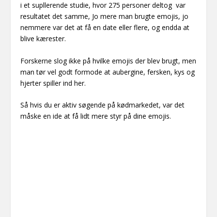
i et supllerende studie, hvor 275 personer deltog var
resultatet det samme, Jo mere man brugte emojis, jo
nemmere var det at få en date eller flere, og endda at
blive kærester.
Forskerne slog ikke på hvilke emojis der blev brugt, men
man tør vel godt formode at aubergine, fersken, kys og
hjerter spiller ind her.
Så hvis du er aktiv søgende på kødmarkedet, var det
måske en ide at få lidt mere styr på dine emojis.