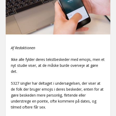
Af Redaktionen
Ikke alle fylder deres tekstbeskeder med emojis, men et
nyt studie viser, at de måske burde overveje at gøre
det.
5327 singler har deltaget i undersøgelsen, der viser at
de folk der bruger emojis i deres beskeder, enten for at
gøre beskeden mere personlig, flirtende eller
understrege en pointe, ofte kommere på dates, og
tilmed oftere får sex.