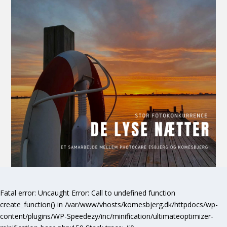
Fatal error
: Uncaught Error: Call to undefined function
create_function() in /var/www/vhosts/komesbjerg.dk/httpdocs/wp-
content/plugins/WP-Speedezy/inc/minification/ultimateoptimizer-