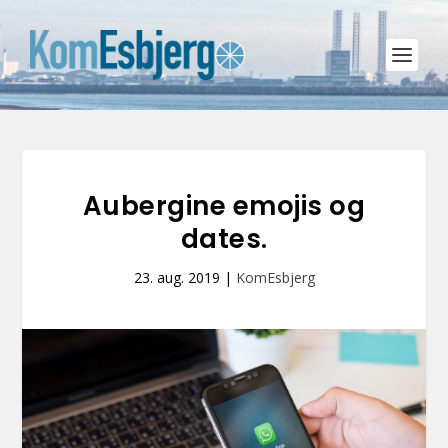
Aubergine emojis og
dates.
23. aug. 2019
|
KomEsbjerg