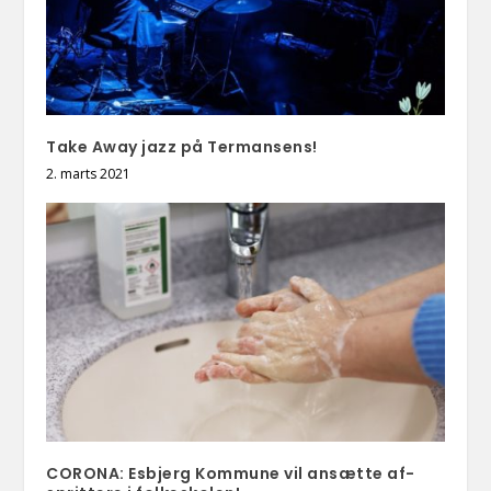
Take Away jazz på Termansens!
2. marts 2021
CORONA: Esbjerg Kommune vil ansætte af-