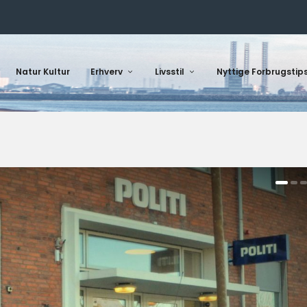
Natur Kultur
Erhverv
Livsstil
Nyttige Forbrugstip