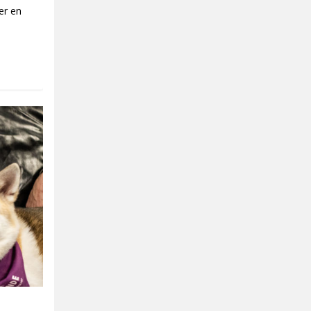
er en