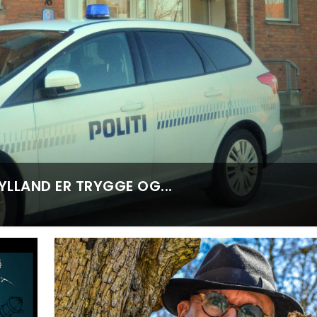
YLLAND ER TRYGGE OG...