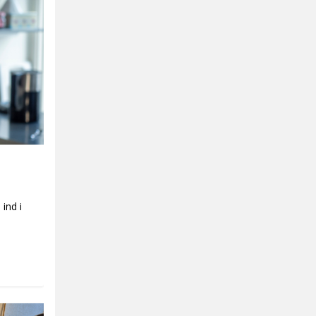
ind i