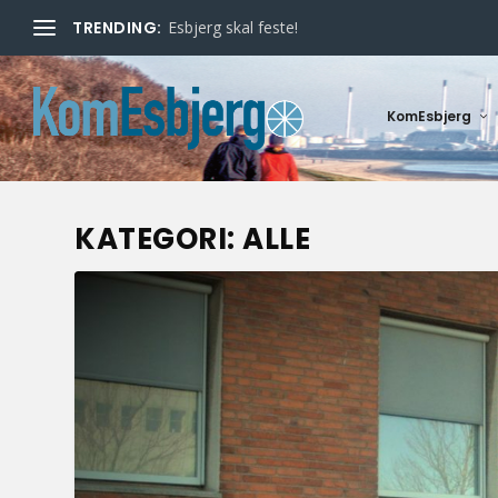
TRENDING:
Esbjerg skal feste!
KomEsbjerg
KATEGORI:
ALLE