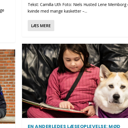
Tekst: Camilla Uth Foto: Niels Husted Lene Memborg 
age
kvinde med mange kasketter –...
LÆS MERE
EN ANDERLEDES LÆSEOPLEVELSE: MØD