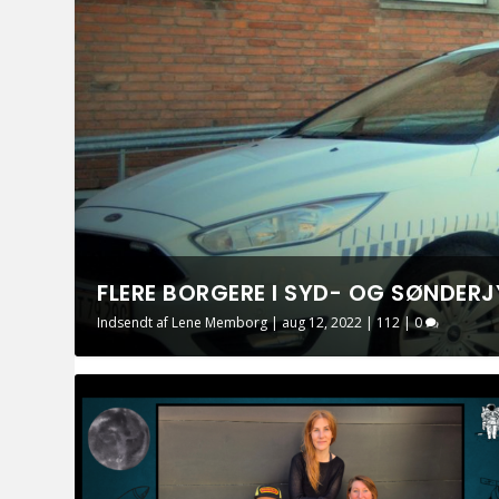
FLERE BORGERE I SYD- OG SØNDERJ
Indsendt af
Lene Memborg
|
aug 12, 2022
|
112
|
0