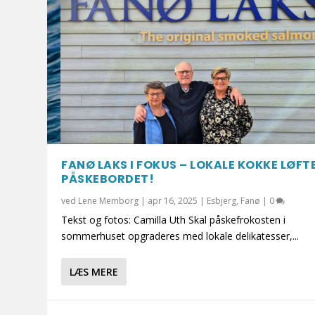
FANØ LAKS I FOKUS – LOKALE KOKKE LØFT
PÅSKEBORDET!
ved
Lene Memborg
|
apr 16, 2025
|
Esbjerg
,
Fanø
|
0
Tekst og fotos: Camilla Uth Skal påskefrokosten i
sommerhuset opgraderes med lokale delikatesser,...
LÆS MERE