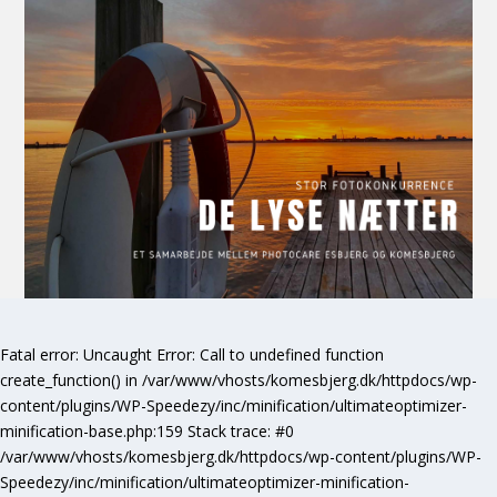
Fatal error
: Uncaught Error: Call to undefined function
create_function() in /var/www/vhosts/komesbjerg.dk/httpdocs/wp-
content/plugins/WP-Speedezy/inc/minification/ultimateoptimizer-
minification-base.php:159 Stack trace: #0
/var/www/vhosts/komesbjerg.dk/httpdocs/wp-content/plugins/WP-
Speedezy/inc/minification/ultimateoptimizer-minification-