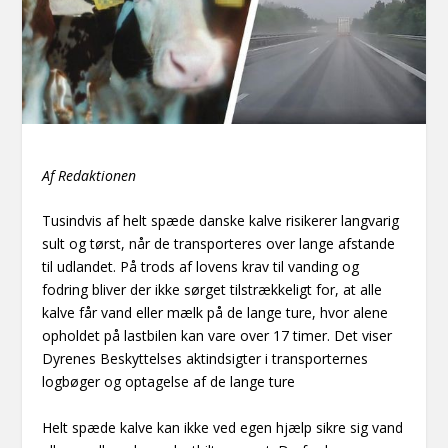
Af Redaktionen
Tusindvis af helt spæde danske kalve risikerer langvarig
sult og tørst, når de transporteres over lange afstande
til udlandet. På trods af lovens krav til vanding og
fodring bliver der ikke sørget tilstrækkeligt for, at alle
kalve får vand eller mælk på de lange ture, hvor alene
opholdet på lastbilen kan vare over 17 timer. Det viser
Dyrenes Beskyttelses aktindsigter i transporternes
logbøger og optagelse af de lange ture
Helt spæde kalve kan ikke ved egen hjælp sikre sig vand