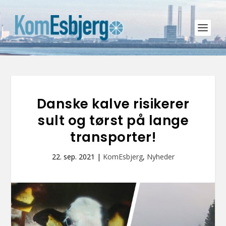
Danske kalve risikerer
sult og tørst på lange
transporter!
22. sep. 2021
|
KomEsbjerg
,
Nyheder