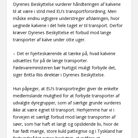
Dyrenes Beskyttelse vurderer håndteringen af kalvene
til at være i strid med EU’s transportforordning. Men
måske endnu vigtigere understreger afsløringen, hvor
uegnede kalvene i det hele taget er til transport. Derfor
kræver Dyrenes Beskyttelse et forbud mod lange
transporter af kalve under otte uger.
– Det er hjerteskærende at tænke på, hvad kalvene
udsættes for på de lange transporter.
Fødevareministeren bør hurtigst muligt forbyde det,
siger Britta Riis direktør i Dyrenes Beskyttelse.
Hun påpeger, at EU’s transportregler giver de enkelte
medlemslande mulighed for at forbyde transporter af
udvalgte dyregrupper, som af særlige grunde vurderes
ikke at være egnet til transport. Herhjemme har vi i
forvejen et særligt forbud mod lange transporter af
søer, som har haft et langt og opslidende liv, hvor de
har født mange, store kuld pattegrise og i Tyskland har