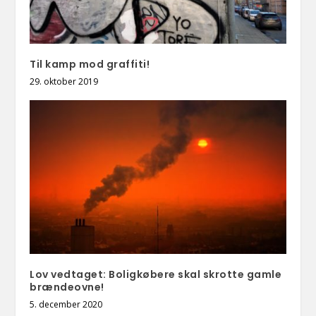
Til kamp mod graffiti!
29. oktober 2019
Lov vedtaget: Boligkøbere skal skrotte gamle
brændeovne!
5. december 2020