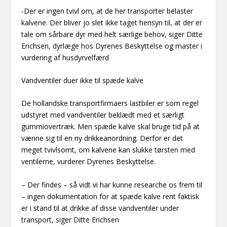
-Der er ingen tvivl om, at de her transporter belaster
kalvene. Der bliver jo slet ikke taget hensyn til, at der er
tale om sårbare dyr med helt særlige behov, siger Ditte
Erichsen, dyrlæge hos Dyrenes Beskyttelse og master i
vurdering af husdyrvelfærd
Vandventiler duer ikke til spæde kalve
De hollandske transportfirmaers lastbiler er som regel
udstyret med vandventiler beklædt med et særligt
gummiovertræk. Men spæde kalve skal bruge tid på at
vænne sig til en ny drikkeanordning. Derfor er det
meget tvivlsomt, om kalvene kan slukke tørsten med
ventilerne, vurderer Dyrenes Beskyttelse.
– Der findes – så vidt vi har kunne researche os frem til
– ingen dokumentation for at spæde kalve rent faktisk
er i stand til at drikke af disse vandventiler under
transport, siger Ditte Erichsen