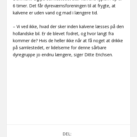
6 timer. Det får dyreværnsforeningen til at frygte, at
kalvene er uden vand og mad i længere tid.
– Vi ved ikke, hvad der sker inden kalvene læsses på den
hollandske bil. Er de blevet fodret, og hvor langt fra
kommer de? Hvis de heller ikke når at få noget at drikke
på samlestedet, er lidelserne for denne sårbare
dyregruppe jo endnu længere, siger Ditte Erichsen.
DEL: