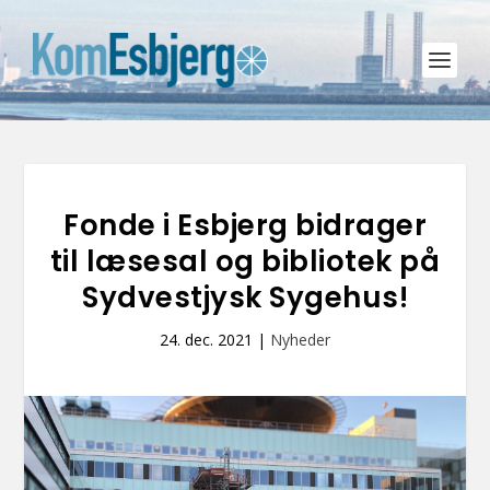
Fonde i Esbjerg bidrager
til læsesal og bibliotek på
Sydvestjysk Sygehus!
24. dec. 2021
|
Nyheder