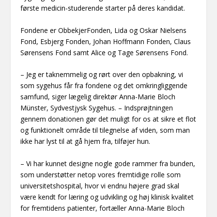
første medicin-studerende starter på deres kandidat.
Fondene er ObbekjerFonden, Lida og Oskar Nielsens
Fond, Esbjerg Fonden, Johan Hoffmann Fonden, Claus
Sørensens Fond samt Alice og Tage Sørensens Fond.
– Jeg er taknemmelig og rørt over den opbakning, vi
som sygehus får fra fondene og det omkringliggende
samfund, siger lægelig direktør Anna-Marie Bloch
Münster, Sydvestjysk Sygehus. – Indsprøjtningen
gennem donationen gør det muligt for os at sikre et flot
og funktionelt område til tilegnelse af viden, som man
ikke har lyst til at gå hjem fra, tilføjer hun.
– Vi har kunnet designe nogle gode rammer fra bunden,
som understøtter netop vores fremtidige rolle som
universitetshospital, hvor vi endnu højere grad skal
være kendt for læring og udvikling og høj klinisk kvalitet
for fremtidens patienter, fortæller Anna-Marie Bloch