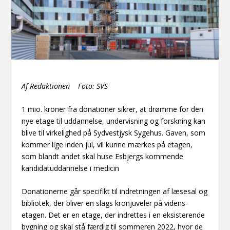
Af Redaktionen Foto: SVS
1 mio. kroner fra donationer sikrer, at drømme for den
nye etage til uddannelse, undervisning og forskning kan
blive til virkelighed på Sydvestjysk Sygehus. Gaven, som
kommer lige inden jul, vil kunne mærkes på etagen,
som blandt andet skal huse Esbjergs kommende
kandidatuddannelse i medicin
Donationerne går specifikt til indretningen af læsesal og
bibliotek, der bliver en slags kronjuveler på videns-
etagen. Det er en etage, der indrettes i en eksisterende
bygning og skal stå færdig til sommeren 2022, hvor de