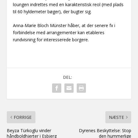
loungen indrettes med en karakteristisk reol (med plads
til 60 hyldemeter bøger), der bugter sig.
Anna-Marie Bloch Münster håber, at der senere fx i
forbindelse med arrangementer kan etableres
rundvisning for interesserede borgere.
DEL:
FORRIGE
NÆSTE
Beyza Türkoglu vinder
Dyrenes Beskyttelse: Stop
håndboldhjerter i Esbjerg
den hummerlige