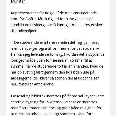
Münster.
Repræsentanter for nogle af de medicinstuderende,
som fra foråret får mulighed for at søge plads på
kandidaten i Esbjerg, har fx bidraget med deres ønsker
til studiemiljøet:
– De studerende er interesserede i det faglige niveau,
men de spørger også til rammerne for det sociale liv.
Her kan jeg levende se for mig, hvordan det indbydende
loungeområde uden for læsesalen kommer til at
summe, når de studerende fortæller hinanden, hvad de
har oplevet og lært gennem den tid i kitlen ude på
afdelingerne, der bliver så stor en del af uddannelsen
hér, fortæller Anna-Marie.
Læsesal og bibliotek indrettes på fjerde sal i sygehusets
centrale bygning fra 1970’erne. Læsesalen indrettes
med flotte materialer i træ og giver både mulighed for
at man kan arbejde alene og sammen. Uden for i