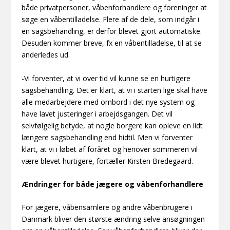
både privatpersoner, våbenforhandlere og foreninger at
søge en våbentilladelse. Flere af de dele, som indgår i
en sagsbehandling, er derfor blevet gjort automatiske.
Desuden kommer breve, fx en våbentilladelse, til at se
anderledes ud.
-Vi forventer, at vi over tid vil kunne se en hurtigere
sagsbehandling. Det er klart, at vi i starten lige skal have
alle medarbejdere med ombord i det nye system og
have lavet justeringer i arbejdsgangen. Det vil
selvfølgelig betyde, at nogle borgere kan opleve en lidt
længere sagsbehandling end hidtil. Men vi forventer
klart, at vi i løbet af foråret og henover sommeren vil
være blevet hurtigere, fortæller Kirsten Bredegaard.
Ændringer for både jægere og våbenforhandlere
For jægere, våbensamlere og andre våbenbrugere i
Danmark bliver den største ændring selve ansøgningen