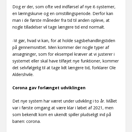
Dog er der, som ofte ved indførsel af nye it-systemer,
en læringskurve og en omstillingsperiode. Derfor kan
man i de første måneder fra tid til anden opleve, at
nogle tilladelser vil tage længere tid end normalt.
-Vi gør, hvad vi kan, for at holde sagsbehandlingstiden
på gennemsnittet. Men kommer der nogle typer af
ansøgninger, som for eksempel kræver at vi justerer i
systemet eller skal have tilføjet nye funktioner, kommer
det selvfølgelig til at tage lidt længere tid, forklarer Ole
Aldershvile.
Corona gav forlænget udviklingen
Det nye system har været under udvikling i to år. Målet
var i første omgang at være klar i løbet af 2021, men
som bekendt kom en ukendt spiller pludseligt ind på
banen: corona.