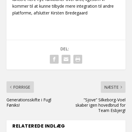
kommer til at kunne tilbyde mere integration til andre
platforme, afslutter Kirsten Bredegaard
DEL:
FORRIGE
NÆSTE
Generationsskifte i Fugl
”Sjove” Silkeborg-Voel
Føniks!
skaber igen hovedbrud for
Team Esbjerg!
RELATEREDE INDLÆG