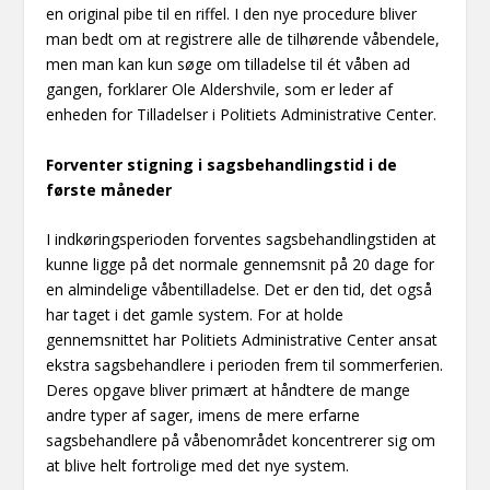
en original pibe til en riffel. I den nye procedure bliver
man bedt om at registrere alle de tilhørende våbendele,
men man kan kun søge om tilladelse til ét våben ad
gangen, forklarer Ole Aldershvile, som er leder af
enheden for Tilladelser i Politiets Administrative Center.
Forventer stigning i sagsbehandlingstid i de
første måneder
I indkøringsperioden forventes sagsbehandlingstiden at
kunne ligge på det normale gennemsnit på 20 dage for
en almindelige våbentilladelse. Det er den tid, det også
har taget i det gamle system. For at holde
gennemsnittet har Politiets Administrative Center ansat
ekstra sagsbehandlere i perioden frem til sommerferien.
Deres opgave bliver primært at håndtere de mange
andre typer af sager, imens de mere erfarne
sagsbehandlere på våbenområdet koncentrerer sig om
at blive helt fortrolige med det nye system.