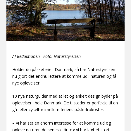
Af Redaktionen Foto: Naturstyrelsen
Holder du påskeferie i Danmark, så har Naturstyrelsen
nu gjort det endnu lettere at komme ud i naturen og få
nye oplevelser.
10 nye naturguider med et let og enkelt design byder på
oplevelser i hele Danmark. De ti steder er perfekte til en
gå- eller cykeltur imellem feriens påskefrokoster.
– Vi har set en enorm interesse for at komme ud og
opleve naturen de seneste år, og vi har lagt et stort