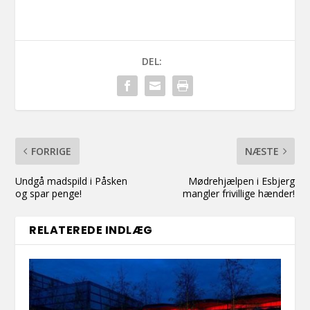
DEL:
FORRIGE
NÆSTE
Undgå madspild i Påsken
Mødrehjælpen i Esbjerg
og spar penge!
mangler frivillige hænder!
RELATEREDE INDLÆG