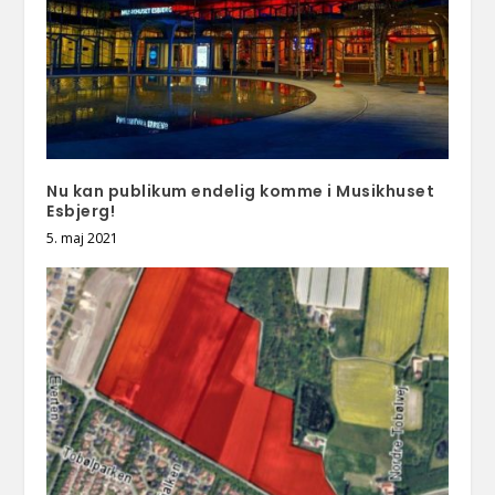
Nu kan publikum endelig komme i Musikhuset
Esbjerg!
5. maj 2021