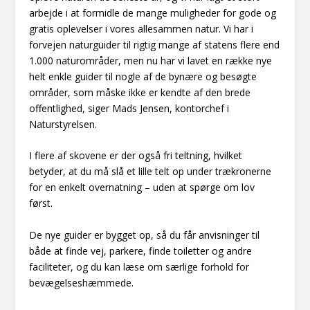
arbejde i at formidle de mange muligheder for gode og
gratis oplevelser i vores allesammen natur. Vi har i
forvejen naturguider til rigtig mange af statens flere end
1.000 naturområder, men nu har vi lavet en række nye
helt enkle guider til nogle af de bynære og besøgte
områder, som måske ikke er kendte af den brede
offentlighed, siger Mads Jensen, kontorchef i
Naturstyrelsen.
I flere af skovene er der også fri teltning, hvilket
betyder, at du må slå et lille telt op under trækronerne
for en enkelt overnatning – uden at spørge om lov
først.
De nye guider er bygget op, så du får anvisninger til
både at finde vej, parkere, finde toiletter og andre
faciliteter, og du kan læse om særlige forhold for
bevægelseshæmmede.