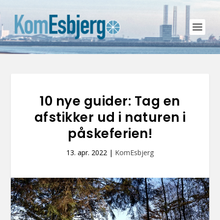
10 nye guider: Tag en
afstikker ud i naturen i
påskeferien!
13. apr. 2022
|
KomEsbjerg