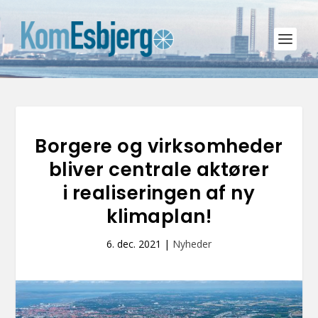
Borgere og virksomheder
bliver centrale aktører
i realiseringen af ny
klimaplan!
6. dec. 2021
|
Nyheder