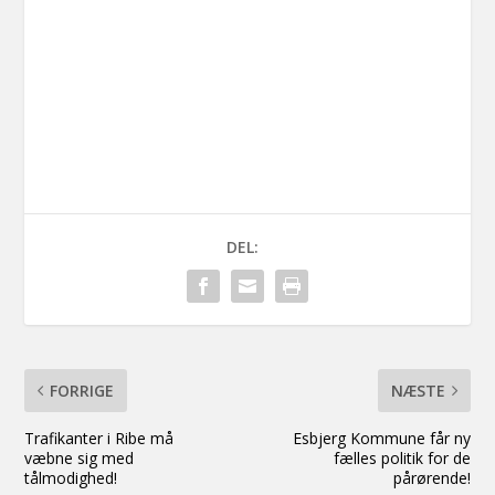
DEL:
FORRIGE
NÆSTE
Trafikanter i Ribe må
Esbjerg Kommune får ny
væbne sig med
fælles politik for de
tålmodighed!
pårørende!