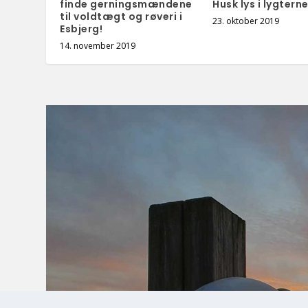
finde gerningsmændene
Husk lys i lygterne
til voldtægt og røveri i
23. oktober 2019
Esbjerg!
14. november 2019