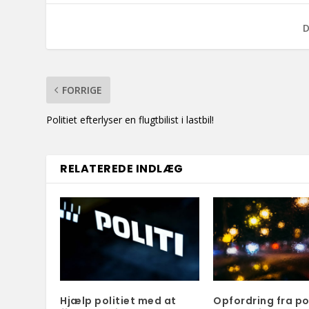
D
FORRIGE
Politiet efterlyser en flugtbilist i lastbil!
RELATEREDE INDLÆG
Hjælp politiet med at
Opfordring fra pol