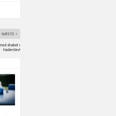
NÆSTE
 med drabet i
Haderslev!