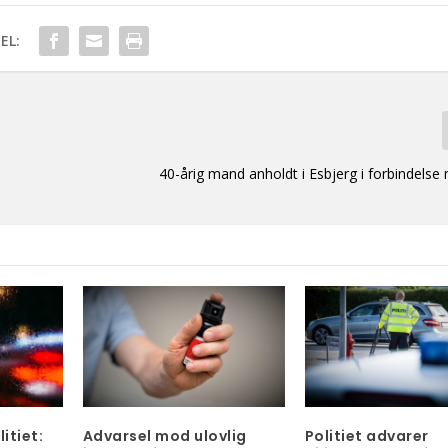
EL:
40-årig mand anholdt i Esbjerg i forbindelse
itiet:
Advarsel mod ulovlig
Politiet advarer