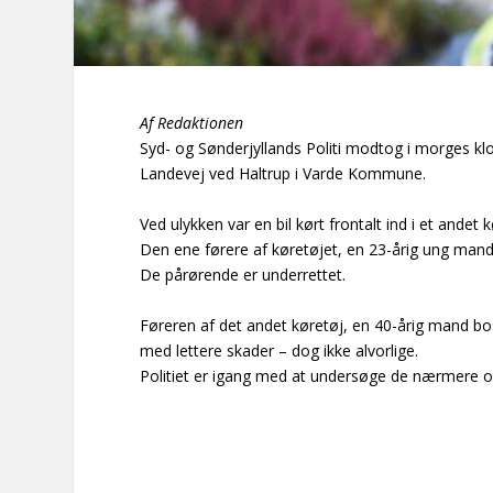
Af Redaktionen
Syd- og Sønderjyllands Politi modtog i morges kl
Landevej ved Haltrup i Varde Kommune.
Ved ulykken var en bil kørt frontalt ind i et andet
Den ene førere af køretøjet, en 23-årig ung mand
De pårørende er underrettet.
Føreren af det andet køretøj, en 40-årig mand bo
med lettere skader – dog ikke alvorlige.
Politiet er igang med at undersøge de nærmere