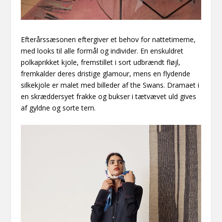
Efterårssæsonen eftergiver et behov for nattetimerne,
med looks til alle formål og individer. En enskuldret
polkaprikket kjole, fremstillet i sort udbrændt fløjl,
fremkalder deres dristige glamour, mens en flydende
silkekjole er malet med billeder af the Swans. Dramaet i
en skræddersyet frakke og bukser i tætvævet uld gives
af gyldne og sorte tern.