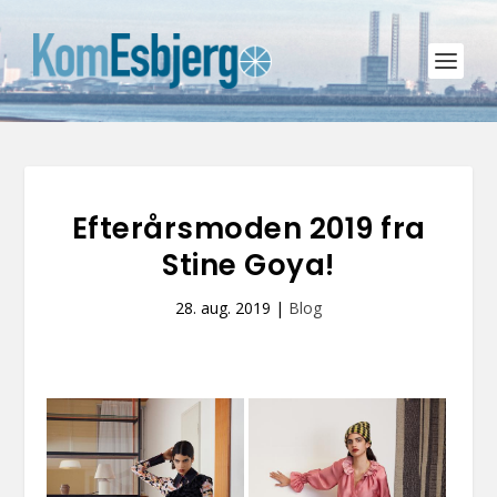
Efterårsmoden 2019 fra
Stine Goya!
28. aug. 2019
|
Blog