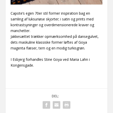
Capote’s egen 70er stil former inspiration bag en
samling af luksuriøse skjorter; i satin og prints med
kontrastsyninger og overdimensionerede kraver og
manchetter.
Jakkesættet trækker opmærksomhed på dansegulvet,
dets maskuline klassiske former løftes af Goya
magenta flæser, tern og en modig turkisgrøn.
I Esbjerg forhandles Stine Goya ved Maria Lahn i
Kongensgade.
DEL: