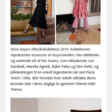
Stine Goya’s efterårskollektion 2019. Kollektionen
repræsenter essencen af Goya kvinden i den eklektiske
og varierede stil af the Swans, som inkluderede Lee
Razdiwill, Marella Agnelli, Babe Paley og Slim Keith, og
påklædningen til en enkelt legendarisk nat ved Plaza
Hotel i 1966, eller hvordan hver enkelt udtrykte deres
ikoniske stile i deres daglige liv igennem 50erne indtil
70erne.