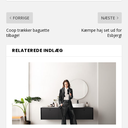
FORRIGE
NÆSTE
Coop trækker baguette
Kæmpe haj set ud for
tilbage!
Esbjerg!
RELATEREDE INDLÆG