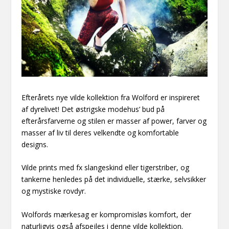
Efterårets nye vilde kollektion fra Wolford er inspireret
af dyrelivet! Det østrigske modehus’ bud på
efterårsfarverne og stilen er masser af power, farver og
masser af liv til deres velkendte og komfortable
designs.
Vilde prints med fx slangeskind eller tigerstriber, og
tankerne henledes på det individuelle, stærke, selvsikker
og mystiske rovdyr.
Wolfords mærkesag er kompromisløs komfort, der
naturligvis også afspejles i denne vilde kollektion.