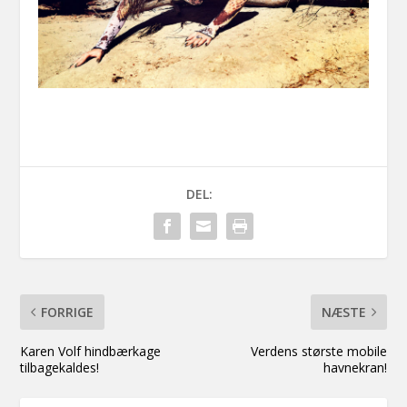
DEL:
FORRIGE
NÆSTE
Karen Volf hindbærkage
Verdens største mobile
tilbagekaldes!
havnekran!