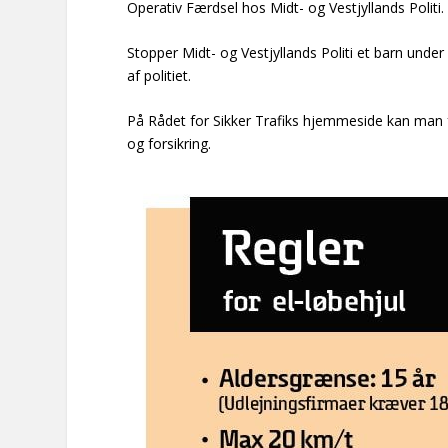
Operativ Færdsel hos Midt- og Vestjyllands Politi.
Stopper Midt- og Vestjyllands Politi et barn under 1
af politiet.
På
Rådet for Sikker Trafiks hjemmeside
kan man f
og forsikring.