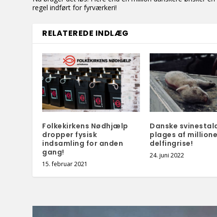
regel indført for fyrværkeri!
RELATEREDE INDLÆG
Folkekirkens Nødhjælp
Danske svinestal
dropper fysisk
plages af millione
indsamling for anden
delfingrise!
gang!
24. juni 2022
15. februar 2021