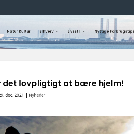
Natur Kultur
Erhverv
Livsstil
Nyttige Forbrugstip
r det lovpligtigt at bære hjelm!
29. dec. 2021
|
Nyheder