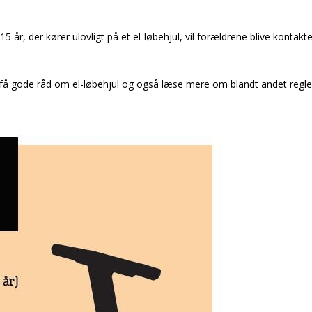
5 år, der kører ulovligt på et el-løbehjul, vil forældrene blive kontakt
å gode råd om el-løbehjul og også læse mere om blandt andet regle