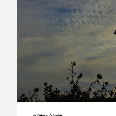
Af Sabina Schmidt