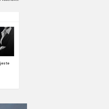
jeste