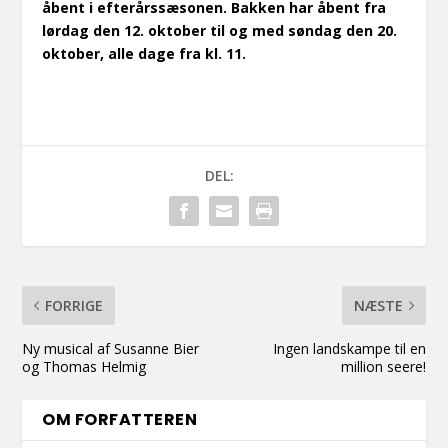
åbent i efterårssæsonen. Bakken har åbent fra
lørdag den 12. oktober til og med søndag den 20.
oktober, alle dage fra kl. 11.
DEL:
FORRIGE
NÆSTE
Ny musical af Susanne Bier
Ingen landskampe til en
og Thomas Helmig
million seere!
OM FORFATTEREN