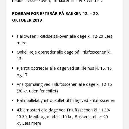
hedder Nisseskoven,” forklarer Nils-Erik Winther.
POGRAM FOR EFTERÅR PÅ BAKKEN 12. – 20.
OKTOBER 2019
Halloween i Rædselsskoven alle dage kl. 12-20
Læs
mere
Onkel Reje optræder alle dage på Friluftsscenen kl.
13
Pjerrot optræder alle dage ved sit lille hus kl. 15, 16
og 17
Ansigtsmaling ved Friluftsscenen alle dage kl. 12-15
(30 kr. uden feriebillet)
Halmballelabyrint opstillet til fri leg ved Friluftsscenen
Æblemosteri alle dage ved Friluftsscenen kl. 11.30-
15.30: Medbragte æbler 15 kr., Bakkens æbler 25
kr.
Læs mere