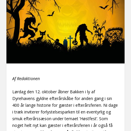
Af Redaktionen
Lørdag den 12. oktober åbner Bakken i ly af
Dyrehavens gyldne efterårskåbe for anden gang i sin
400 år lange historie for gæster i efterårsferien. Ni dage
i træk inviterer forlystelsesparken til en eventyrlig og
smuk efterårssæson under temaet ’Høstfest’. Som
noget helt nyt kan gæster i efterårsferien i år også få