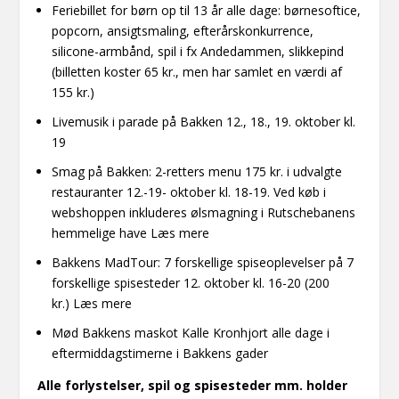
Feriebillet for børn op til 13 år alle dage: børnesoftice,
popcorn, ansigtsmaling, efterårskonkurrence,
silicone-armbånd, spil i fx Andedammen, slikkepind
(billetten koster 65 kr., men har samlet en værdi af
155 kr.)
Livemusik i parade på Bakken 12., 18., 19. oktober kl.
19
Smag på Bakken: 2-retters menu 175 kr. i udvalgte
restauranter 12.-19- oktober kl. 18-19. Ved køb i
webshoppen inkluderes ølsmagning i Rutschebanens
hemmelige have
Læs mere
Bakkens MadTour: 7 forskellige spiseoplevelser på 7
forskellige spisesteder 12. oktober kl. 16-20 (200
kr.)
Læs mere
Mød Bakkens maskot Kalle Kronhjort alle dage i
eftermiddagstimerne i Bakkens gader
Alle forlystelser, spil og spisesteder mm. holder