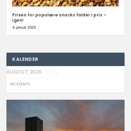
Prisen for populære snacks falder i pris –
igen!
4. januar 2020
KALENDER
AUGUST, 2026
NO EVENTS