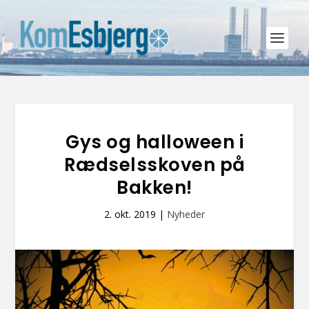
Gys og halloween i
Rædselsskoven på
Bakken!
2. okt. 2019
|
Nyheder