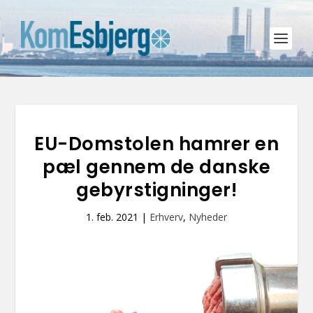
EU-Domstolen hamrer en
pæl gennem de danske
gebyrstigninger!
1. feb. 2021
|
Erhverv
,
Nyheder