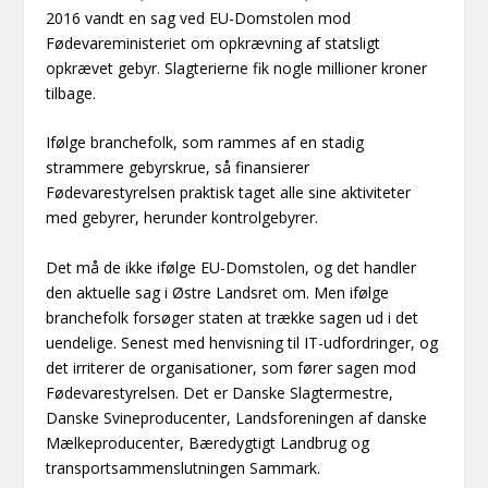
2016 vandt en sag ved EU-Domstolen mod
Fødevareministeriet om opkrævning af statsligt
opkrævet gebyr. Slagterierne fik nogle millioner kroner
tilbage.
Ifølge branchefolk, som rammes af en stadig
strammere gebyrskrue, så finansierer
Fødevarestyrelsen praktisk taget alle sine aktiviteter
med gebyrer, herunder kontrolgebyrer.
Det må de ikke ifølge EU-Domstolen, og det handler
den aktuelle sag i Østre Landsret om. Men ifølge
branchefolk forsøger staten at trække sagen ud i det
uendelige. Senest med henvisning til IT-udfordringer, og
det irriterer de organisationer, som fører sagen mod
Fødevarestyrelsen. Det er Danske Slagtermestre,
Danske Svineproducenter, Landsforeningen af danske
Mælkeproducenter, Bæredygtigt Landbrug og
transportsammenslutningen Sammark.