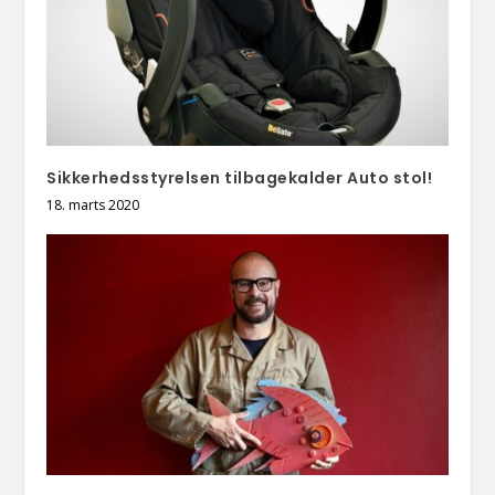
Sikkerhedsstyrelsen tilbagekalder Auto stol!
18. marts 2020