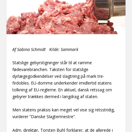
Af Sabina Schmidt Kilde: Sammark
Statslige gebyrstigninger står til at ramme
fødevarebranchen. Taksten for statslige
dyrlægegodkendelser ved slagtning på mark tre-
firdobles. EU-domme underkender imidlertid statens
tolkning af EU-reglerne. En aktuel, dansk retssag om
gebyrer trækkes dermed i langdrag af staten.
Men statens praksis kan meget vel vise sig retsstridig,
vurderer ”Danske Slagtermestre”.
Adm. direktør, Torsten Buhl forklarer, at de allerede i