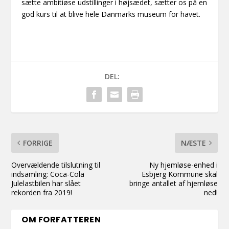
sætte ambitiøse udstillinger i højsædet, sætter os på en
god kurs til at blive hele Danmarks museum for havet.
DEL:
FORRIGE
NÆSTE
Overvældende tilslutning til
Ny hjemløse-enhed i
indsamling: Coca-Cola
Esbjerg Kommune skal
Julelastbilen har slået
bringe antallet af hjemløse
rekorden fra 2019!
ned!
OM FORFATTEREN