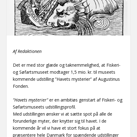
Af Redaktionen
Det er med stor glæde og taknemmelighed, at Fiskeri-
og Søfartsmuseet modtager 1,5 mio. kr. til museets
kommende udstilling ”Havets mysterier” af Augustinus
Fonden.
”Havets mysterier”
er en ambitiøs genstart af Fiskeri- og
Søfartsmuseets udstillingsprofil.
Med udstillingen ønsker vi at sætte spot på alle de
forunderlige myter, der knytter sig til havet. I de
kommende år vil vi have et stort fokus på at
præsentere hele Danmark for spændende udstillinger