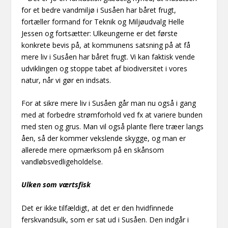
for et bedre vandmiljø i Susåen har båret frugt,
fortæller formand for Teknik og Miljøudvalg Helle
Jessen og fortsætter: Ulkeungerne er det første
konkrete bevis på, at kommunens satsning på at få
mere liv i Susåen har båret frugt. Vi kan faktisk vende
udviklingen og stoppe tabet af biodiversitet i vores
natur, når vi gør en indsats.
For at sikre mere liv i Susåen går man nu også i gang
med at forbedre strømforhold ved fx at variere bunden
med sten og grus. Man vil også plante flere træer langs
åen, så der kommer vekslende skygge, og man er
allerede mere opmærksom på en skånsom
vandløbsvedligeholdelse.
Ulken som værtsfisk
Det er ikke tilfældigt, at det er den hvidfinnede
ferskvandsulk, som er sat ud i Susåen. Den indgår i