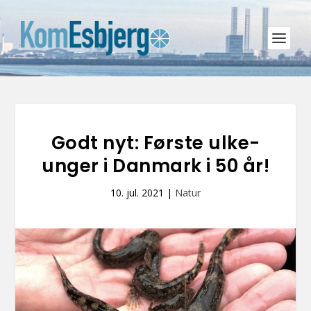
Godt nyt: Første ulke-
unger i Danmark i 50 år!
10. jul. 2021
|
Natur