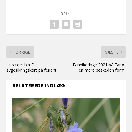
DEL:
FORRIGE
NÆSTE
Husk det blå EU-
Fannikedage 2021 på Fanø
sygesikringskort på ferien!
i en mere beskeden form!
RELATEREDE INDLÆG