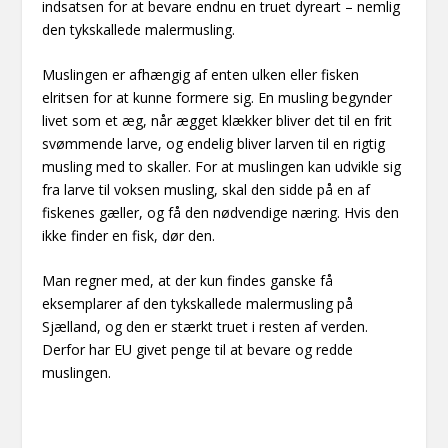
indsatsen for at bevare endnu en truet dyreart – nemlig
den tykskallede malermusling.
Muslingen er afhængig af enten ulken eller fisken
elritsen for at kunne formere sig. En musling begynder
livet som et æg, når ægget klækker bliver det til en frit
svømmende larve, og endelig bliver larven til en rigtig
musling med to skaller. For at muslingen kan udvikle sig
fra larve til voksen musling, skal den sidde på en af
fiskenes gæller, og få den nødvendige næring. Hvis den
ikke finder en fisk, dør den.
Man regner med, at der kun findes ganske få
eksemplarer af den tykskallede malermusling på
Sjælland, og den er stærkt truet i resten af verden.
Derfor har EU givet penge til at bevare og redde
muslingen.