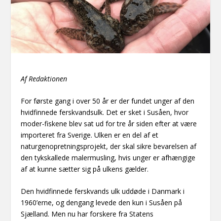
Af Redaktionen
For første gang i over 50 år er der fundet unger af den
hvidfinnede ferskvandsulk. Det er sket i Susåen, hvor
moder-fiskene blev sat ud for tre år siden efter at være
importeret fra Sverige. Ulken er en del af et
naturgenopretningsprojekt, der skal sikre bevarelsen af
den tykskallede malermusling, hvis unger er afhængige
af at kunne sætter sig på ulkens gælder.
Den hvidfinnede ferskvands ulk uddøde i Danmark i
1960’erne, og dengang levede den kun i Susåen på
Sjælland. Men nu har forskere fra Statens