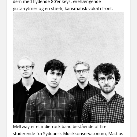
dem med flydende 80’er keys, ørehængende
guitarrytmer og en stærk, karismatisk vokal i front.
Meltway er et indie-rock band bestående af fire
studerende fra Syddansk Musikkonservatorium, Mattias