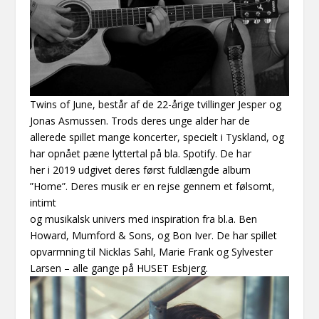
Twins of June, består af de 22-årige tvillinger Jesper og
Jonas Asmussen. Trods deres unge alder har de
allerede spillet mange koncerter, specielt i Tyskland, og
har opnået pæne lyttertal på bla. Spotify. De har
her i 2019 udgivet deres først fuldlængde album
”Home”. Deres musik er en rejse gennem et følsomt,
intimt
og musikalsk univers med inspiration fra bl.a. Ben
Howard, Mumford & Sons, og Bon Iver. De har spillet
opvarmning til Nicklas Sahl, Marie Frank og Sylvester
Larsen – alle gange på HUSET Esbjerg.