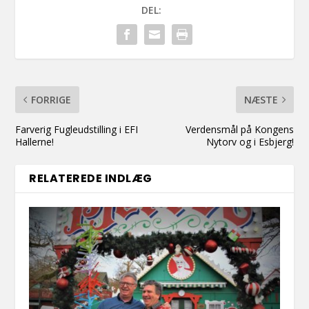
DEL:
FORRIGE
NÆSTE
Farverig Fugleudstilling i EFI
Verdensmål på Kongens
Hallerne!
Nytorv og i Esbjerg!
RELATEREDE INDLÆG