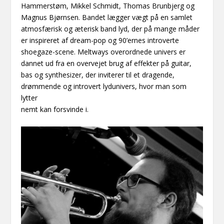
Hammerstøm, Mikkel Schmidt, Thomas Brunbjerg og
Magnus Bjørnsen. Bandet lægger vægt på en samlet
atmosfærisk og æterisk band lyd, der på mange måder
er inspireret af dream-pop og 90’ernes introverte
shoegaze-scene. Meltways overordnede univers er
dannet ud fra en overvejet brug af effekter på guitar,
bas og synthesizer, der inviterer til et dragende,
drømmende og introvert lydunivers, hvor man som
lytter
nemt kan forsvinde i.