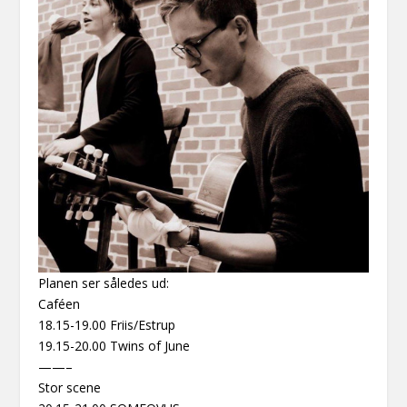
Planen ser således ud:
Caféen
18.15-19.00 Friis/Estrup
19.15-20.00 Twins of June
——–
Stor scene