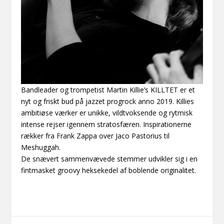
Bandleader og trompetist Martin Killie’s KILLTET er et
nyt og friskt bud på jazzet progrock anno 2019. Killies
ambitiøse værker er unikke, vildtvoksende og rytmisk
intense rejser igennem stratosfæren. Inspirationerne
rækker fra Frank Zappa over Jaco Pastorius til
Meshuggah.
De snævert sammenvævede stemmer udvikler sig i en
fintmasket groovy heksekedel af boblende originalitet.