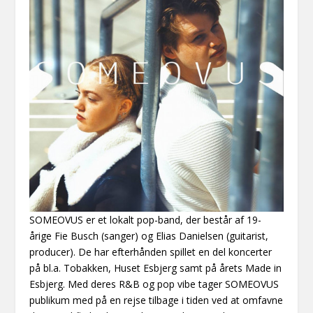
SOMEOVUS er et lokalt pop-band, der består af 19-
årige Fie Busch (sanger) og Elias Danielsen (guitarist,
producer). De har efterhånden spillet en del koncerter
på bl.a. Tobakken, Huset Esbjerg samt på årets Made in
Esbjerg. Med deres R&B og pop vibe tager SOMEOVUS
publikum med på en rejse tilbage i tiden ved at omfavne