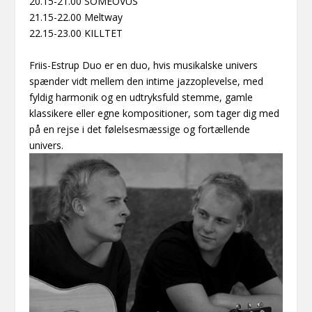
20.15-21.00 SOMEOVUS
21.15-22.00 Meltway
22.15-23.00 KILLTET
Friis-Estrup Duo er en duo, hvis musikalske univers
spænder vidt mellem den intime jazzoplevelse, med
fyldig harmonik og en udtryksfuld stemme, gamle
klassikere eller egne kompositioner, som tager dig med
på en rejse i det følelsesmæssige og fortællende
univers.