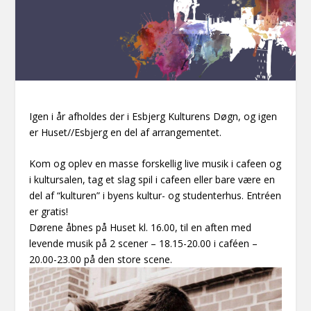
Igen i år afholdes der i Esbjerg Kulturens Døgn, og igen
er Huset//Esbjerg en del af arrangementet.
Kom og oplev en masse forskellig live musik i cafeen og
i kultursalen, tag et slag spil i cafeen eller bare være en
del af “kulturen” i byens kultur- og studenterhus. Entréen
er gratis!
Dørene åbnes på Huset kl. 16.00, til en aften med
levende musik på 2 scener – 18.15-20.00 i caféen –
20.00-23.00 på den store scene.