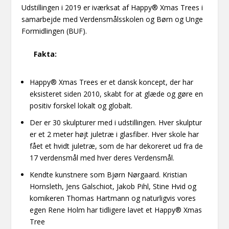
Udstillingen i 2019 er iværksat af Happy® Xmas Trees i
samarbejde med Verdensmålsskolen og Børn og Unge
Formidlingen (BUF).
Fakta:
Happy® Xmas Trees er et dansk koncept, der har
eksisteret siden 2010, skabt for at glæde og gøre en
positiv forskel lokalt og globalt.
Der er 30 skulpturer med i udstillingen. Hver skulptur
er et 2 meter højt juletræ i glasfiber. Hver skole har
fået et hvidt juletræ, som de har dekoreret ud fra de
17 verdensmål med hver deres Verdensmål.
Kendte kunstnere som Bjørn Nørgaard. Kristian
Hornsleth, Jens Galschiot, Jakob Pihl, Stine Hvid og
komikeren Thomas Hartmann og naturligvis vores
egen Rene Holm har tidligere lavet et Happy® Xmas
Tree