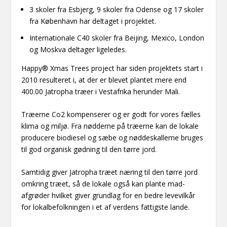
3 skoler fra Esbjerg, 9 skoler fra Odense og 17 skoler
fra København har deltaget i projektet.
Internationale C40 skoler fra Beijing, Mexico, London
og Moskva deltager ligeledes.
Happy® Xmas Trees project har siden projektets start i
2010 resulteret i, at der er blevet plantet mere end
400.00 Jatropha træer i Vestafrika herunder Mali.
Træerne Co2 kompenserer og er godt for vores fælles
klima og miljø. Fra nødderne på træerne kan de lokale
producere biodiesel og sæbe og nøddeskallerne bruges
til god organisk gødning til den tørre jord.
Samtidig giver Jatropha træet næring til den tørre jord
omkring træet, så de lokale også kan plante mad-
afgrøder hvilket giver grundlag for en bedre levevilkår
for lokalbefolkningen i et af verdens fattigste lande.