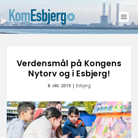
Verdensmål på Kongens
Nytorv og i Esbjerg!
8. okt. 2019
|
Esbjerg