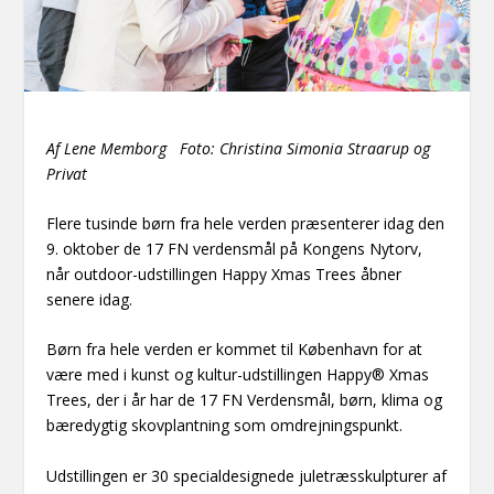
Af Lene Memborg Foto: Christina Simonia Straarup og
Privat
Flere tusinde børn fra hele verden præsenterer idag den
9. oktober de 17 FN verdensmål på Kongens Nytorv,
når outdoor-udstillingen Happy Xmas Trees åbner
senere idag.
Børn fra hele verden er kommet til København for at
være med i kunst og kultur-udstillingen Happy® Xmas
Trees, der i år har de 17 FN Verdensmål, børn, klima og
bæredygtig skovplantning som omdrejningspunkt.
Udstillingen er 30 specialdesignede juletræsskulpturer af