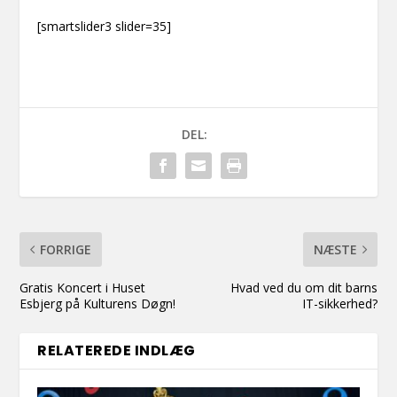
[smartslider3 slider=35]
DEL:
FORRIGE
NÆSTE
Gratis Koncert i Huset
Hvad ved du om dit barns
Esbjerg på Kulturens Døgn!
IT-sikkerhed?
RELATEREDE INDLÆG