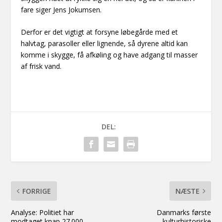
fare siger Jens Jokumsen.
Derfor er det vigtigt at forsyne løbegårde med et
halvtag, parasoller eller lignende, så dyrene altid kan
komme i skygge, få afkøling og have adgang til masser
af frisk vand.
DEL:
FORRIGE
NÆSTE
Analyse: Politiet har
Danmarks første
modtaget knap 27.000
kulturhistoriske