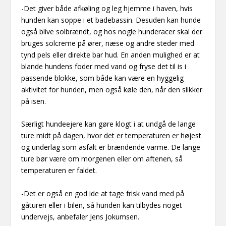
-Det giver både afkøling og leg hjemme i haven, hvis
hunden kan soppe i et badebassin. Desuden kan hunde
også blive solbrændt, og hos nogle hunderacer skal der
bruges solcreme på ører, næse og andre steder med
tynd pels eller direkte bar hud. En anden mulighed er at
blande hundens foder med vand og fryse det til is i
passende blokke, som både kan være en hyggelig
aktivitet for hunden, men også køle den, når den slikker
på isen.
Særligt hundeejere kan gøre klogt i at undgå de lange
ture midt på dagen, hvor det er temperaturen er højest
og underlag som asfalt er brændende varme. De lange
ture bør være om morgenen eller om aftenen, så
temperaturen er faldet.
-Det er også en god ide at tage frisk vand med på
gåturen eller i bilen, så hunden kan tilbydes noget
undervejs, anbefaler Jens Jokumsen.