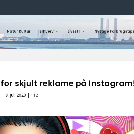
Natur Kultur
Erhverv
Livsstil
Nyttige Forbrugstip
 for skjult reklame på Instagram
9. jul. 2020
|
112