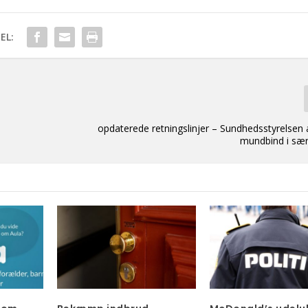
EL:
opdaterede retningslinjer – Sundhedsstyrelsen 
mundbind i særl