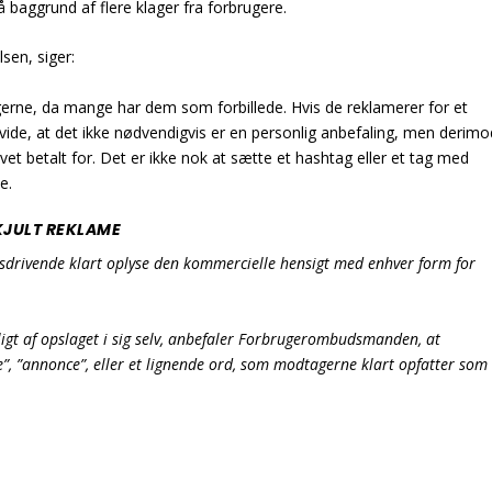
aggrund af flere klager fra forbrugere.
en, siger:
erne, da mange har dem som forbillede. Hvis de reklamerer for et
vide, at det ikke nødvendigvis er en personlig anbefaling, men derimo
vet betalt for. Det er ikke nok at sætte et hashtag eller et tag med
e.
JULT REKLAME
rvsdrivende klart oplyse den kommercielle hensigt med enhver form for
ligt af opslaget i sig selv, anbefaler Forbrugerombudsmanden, at
”, ”annonce”, eller et lignende ord, som modtagerne klart opfatter som