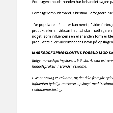
Forbrugerombudsmanden har behandlet sagen på b
Forbrugerombudsmand, Christina Toftegaard Niels
-De populære influenter kan nemt påvirke forbrug
produkt eller en virksomhed, så skal modtageren 
noget, som influenten i en eller anden form er ble
produktets eller virksomhedens navn på opslagen
MARKEDSFØRINGSLOVENS FORBUD MOD SK
Ifølge markedsføringslovens § 6, stk. 4, skal erhve
handelspraksis, herunder reklame.
Hvis et opslag er reklame, og det ikke fremgår tyde
influenten tydeligt markerer opslaget med ”reklame
reklamemarkering.