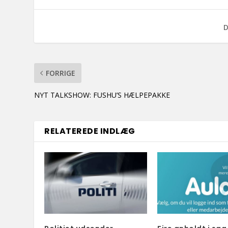
D
FORRIGE
NYT TALKSHOW: FUSHU’S HÆLPEPAKKE
RELATEREDE INDLÆG