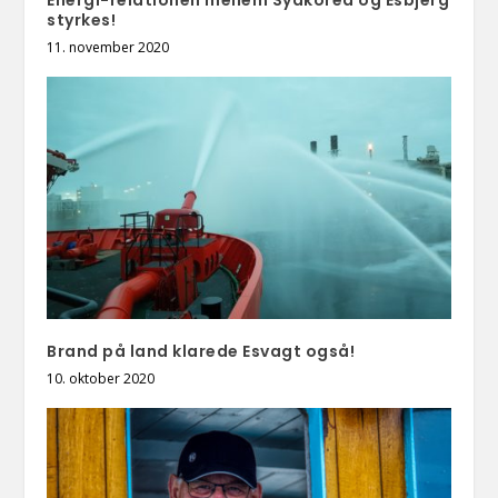
Energi-relationen mellem Sydkorea og Esbjerg
styrkes!
11. november 2020
Brand på land klarede Esvagt også!
10. oktober 2020