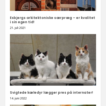
Esbjergs arkitektoniske særpræg – er kvalitet
i sin egen tid!
21. juli 2021
Svigtede kæledyr lægger pres på internater!
14. juni 2022