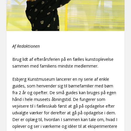
Af Redaktionen
Brug lidt af efterårsferien på en fælles kunstoplevelse
sammen med familiens mindste medlemmer.
Esbjerg Kunstmuseum lancerer en ny serie af enkle
guides, som henvender sig til børnefamilier med børn
fra 2 år og opefter. De små guides kan bruges på egen
hånd i hele museets åbningstid. De fungerer som
vejvisere til i fællesskab først at gå på opdagelse efter
udvalgte værker for derefter at gå på opdagelse i dem.
Der er oplæg til, hvordan I sammen kan tale om, hvad I
oplever og ser i værkerne og idéer til at eksperimentere