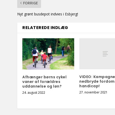
FORRIGE
Nyt grønt busdepot indvies i Esbjerg!
RELATEREDE INDLÆG
VIDEO: Kampagne
Afhænger børns cykel
nedbryde fordo
vaner af forældres
handicap!
uddannelse og løn?
27. november 2021
24. august 2022