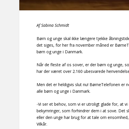
Af Sabina Schmidt
Børn og unge skal ikke længere tjekke åbningstide
det siges, for her fra november måned er BørneT
børn og unge i Danmark.
Når de fleste af os sover, er der børn og unge, so
har der været over 2.160 ubesvarede henvendelse
Men det er heldigvis slut nu! BørneTelefonen er 
alle børn og unge i Danmark.
-Vi ser et behov, som vi er utroligt glade for, 
bekymringer, som forhindrer dem i at sove. Det s
eller den unge har brug for at tale om ensomhed, 
Vilkår.