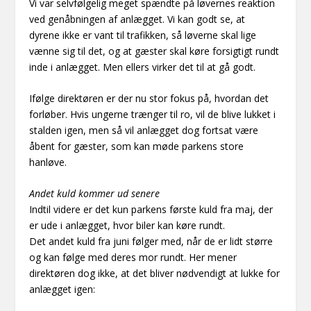
Vi var selvfølgelig meget spændte på løvernes reaktion
ved genåbningen af anlægget. Vi kan godt se, at
dyrene ikke er vant til trafikken, så løverne skal lige
vænne sig til det, og at gæster skal køre forsigtigt rundt
inde i anlægget. Men ellers virker det til at gå godt.
Ifølge direktøren er der nu stor fokus på, hvordan det
forløber. Hvis ungerne trænger til ro, vil de blive lukket i
stalden igen, men så vil anlægget dog fortsat være
åbent for gæster, som kan møde parkens store
hanløve.
Andet kuld kommer ud senere
Indtil videre er det kun parkens første kuld fra maj, der
er ude i anlægget, hvor biler kan køre rundt.
Det andet kuld fra juni følger med, når de er lidt større
og kan følge med deres mor rundt. Her mener
direktøren dog ikke, at det bliver nødvendigt at lukke for
anlægget igen: