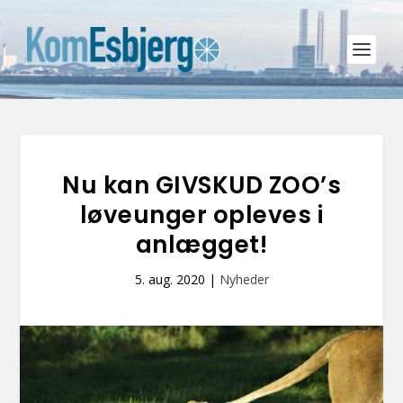
Nu kan GIVSKUD ZOO’s
løveunger opleves i
anlægget!
5. aug. 2020
|
Nyheder