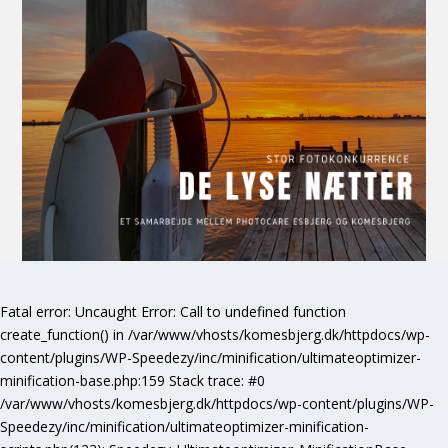
Fatal error
: Uncaught Error: Call to undefined function
create_function() in /var/www/vhosts/komesbjerg.dk/httpdocs/wp-
content/plugins/WP-Speedezy/inc/minification/ultimateoptimizer-
minification-base.php:159 Stack trace: #0
/var/www/vhosts/komesbjerg.dk/httpdocs/wp-content/plugins/WP-
Speedezy/inc/minification/ultimateoptimizer-minification-