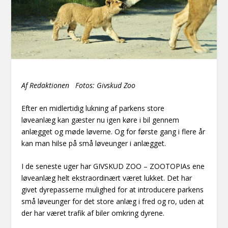
Af Redaktionen Fotos: Givskud Zoo
Efter en midlertidig lukning af parkens store
løveanlæg kan gæster nu igen køre i bil gennem
anlægget og møde løverne. Og for første gang i flere år
kan man hilse på små løveunger i anlægget.
I de seneste uger har GIVSKUD ZOO – ZOOTOPIAs ene
løveanlæg helt ekstraordinært været lukket. Det har
givet dyrepasserne mulighed for at introducere parkens
små løveunger for det store anlæg i fred og ro, uden at
der har været trafik af biler omkring dyrene.