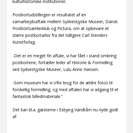
kulturhistoriske institutioner.
Postkortudstillingen er resultatet af en
samarbejdsaftale mellem Sydvestjyske Museer, Dansk
Postkortsamlerklub og Pictura, om at opbevare et
større postkortarkiv fra det tidligere Carl Stenders
Kunstforlag.
-Det er en meget fin aftale, vi har fået i stand omkring
postkortene, fortæller leder af Historie & Formidling
ved Sydvestjyske Museer, Lulu Anne Hansen.
-Som museum har vi ofte brug for de ældre fotos til
forskellig formidling, og med aftalen har vi adgang til et
fantastisk billedmateriale.”
Det kan bl.a. gæsterne i Esbjerg Vandtårn nu nyde godt
af.