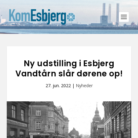
Ny udstilling i Esbjerg
Vandtårn slår dørene op!
27. jun. 2022
|
Nyheder