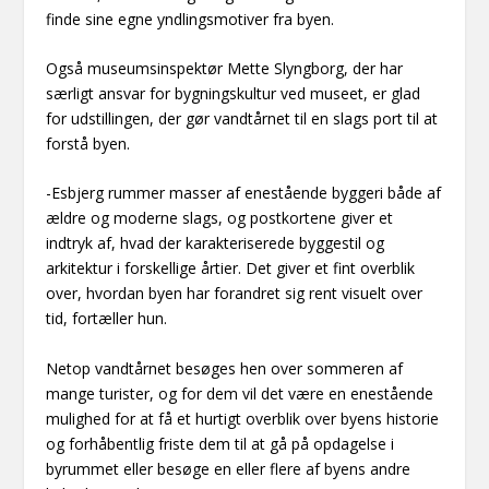
finde sine egne yndlingsmotiver fra byen.
Også museumsinspektør Mette Slyngborg, der har
særligt ansvar for bygningskultur ved museet, er glad
for udstillingen, der gør vandtårnet til en slags port til at
forstå byen.
-Esbjerg rummer masser af enestående byggeri både af
ældre og moderne slags, og postkortene giver et
indtryk af, hvad der karakteriserede byggestil og
arkitektur i forskellige årtier. Det giver et fint overblik
over, hvordan byen har forandret sig rent visuelt over
tid, fortæller hun.
Netop vandtårnet besøges hen over sommeren af
mange turister, og for dem vil det være en enestående
mulighed for at få et hurtigt overblik over byens historie
og forhåbentlig friste dem til at gå på opdagelse i
byrummet eller besøge en eller flere af byens andre