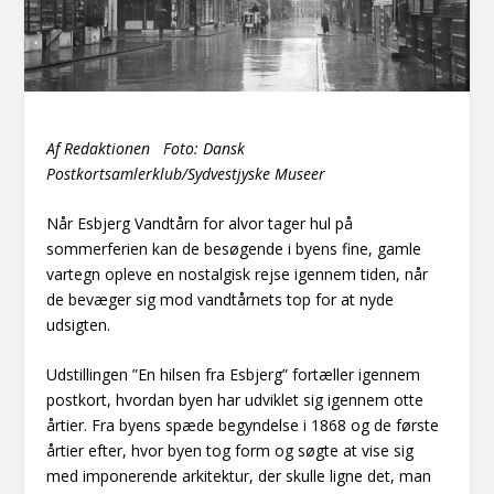
Af Redaktionen Foto: Dansk
Postkortsamlerklub/Sydvestjyske Museer
Når Esbjerg Vandtårn for alvor tager hul på
sommerferien kan de besøgende i byens fine, gamle
vartegn opleve en nostalgisk rejse igennem tiden, når
de bevæger sig mod vandtårnets top for at nyde
udsigten.
Udstillingen ”En hilsen fra Esbjerg” fortæller igennem
postkort, hvordan byen har udviklet sig igennem otte
årtier. Fra byens spæde begyndelse i 1868 og de første
årtier efter, hvor byen tog form og søgte at vise sig
med imponerende arkitektur, der skulle ligne det, man