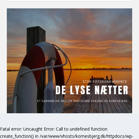
Fatal error
: Uncaught Error: Call to undefined function
create_function() in /var/www/vhosts/komesbjerg.dk/httpdocs/wp-