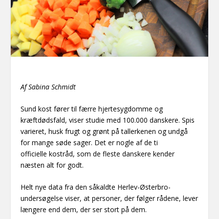
Af Sabina Schmidt
Sund kost fører til færre hjertesygdomme og
kræftdødsfald, viser studie med 100.000 danskere. Spis
varieret, husk frugt og grønt på tallerkenen og undgå
for mange søde sager. Det er nogle af de ti
officielle kostråd, som de fleste danskere kender
næsten alt for godt.
Helt nye data fra den såkaldte Herlev-Østerbro-
undersøgelse viser, at personer, der følger rådene, lever
længere end dem, der ser stort på dem.