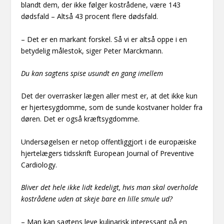
blandt dem, der ikke følger kostrådene, være 143
dødsfald – Altså 43 procent flere dødsfald.
– Det er en markant forskel. Så vi er altså oppe i en
betydelig målestok, siger Peter Marckmann.
Du kan sagtens spise usundt en gang imellem
Det der overrasker lægen aller mest er, at det ikke kun
er hjertesygdomme, som de sunde kostvaner holder fra
døren. Det er også kræftsygdomme.
Undersøgelsen er netop offentliggjort i de europæiske
hjertelægers tidsskrift European Journal of Preventive
Cardiology.
Bliver det hele ikke lidt kedeligt, hvis man skal overholde
kostrådene uden at skeje bare en lille smule ud?
– Man kan sagtens leve kulinarisk interessant på en