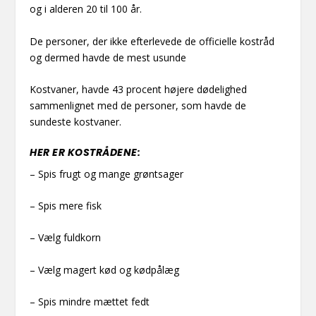
og i alderen 20 til 100 år.
De personer, der ikke efterlevede de officielle kostråd
og dermed havde de mest usunde
Kostvaner, havde 43 procent højere dødelighed
sammenlignet med de personer, som havde de
sundeste kostvaner.
HER ER KOSTRÅDENE:
– Spis frugt og mange grøntsager
– Spis mere fisk
– Vælg fuldkorn
– Vælg magert kød og kødpålæg
– Spis mindre mættet fedt