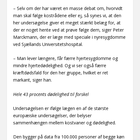
– Selv om der har været en masse debat om, hvorvidt
man skal følge kostrådene eller ej, så synes vi, at den
her undersøgelse giver et meget stærkt belæg for, at
der er noget hente ved at prøve følge dem, siger Peter
Marckmann, der er læge med speciale i nyresygdomme
ved Sjællands Universitetshospital.
– Man lever længere, får færre hjertesygdomme og
mindre hjertedødelighed. Og vi ser også færre
kræftdødsfald for den her gruppe, hvilket er ret
markant, siger han.
Hele 43 procents dødelighed til forskel
Undersøgelsen er ifølge lægen en af de største
europæiske undersøgelser, der belyser
sammenhængen mellem kostvaner og dødelighed.
Den bygger på data fra 100.000 personer af begge køn