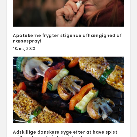
Apotekerne frygter stigende afhængighed af
næsespray!
10. maj 2020
Adskillige danskere syge efter at have spist