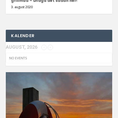
grillmad – undgå det sådan her!
3. august 2020
KALENDER
AUGUST, 2026
NO EVENTS