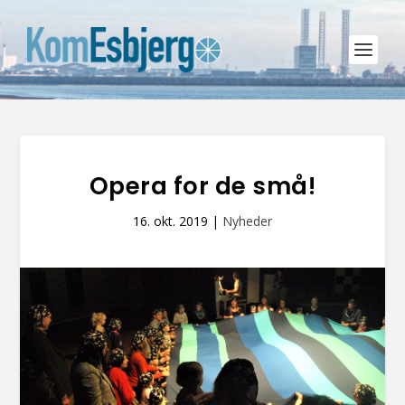
Opera for de små!
16. okt. 2019
|
Nyheder