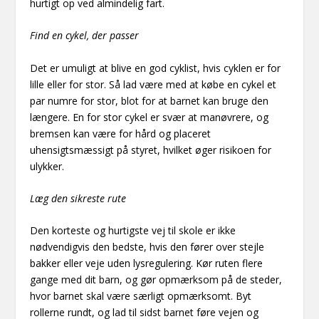
hurtigt op ved almindelig fart.
Find en cykel, der passer
Det er umuligt at blive en god cyklist, hvis cyklen er for
lille eller for stor. Så lad være med at købe en cykel et
par numre for stor, blot for at barnet kan bruge den
længere. En for stor cykel er svær at manøvrere, og
bremsen kan være for hård og placeret
uhensigtsmæssigt på styret, hvilket øger risikoen for
ulykker.
Læg den sikreste rute
Den korteste og hurtigste vej til skole er ikke
nødvendigvis den bedste, hvis den fører over stejle
bakker eller veje uden lysregulering. Kør ruten flere
gange med dit barn, og gør opmærksom på de steder,
hvor barnet skal være særligt opmærksomt. Byt
rollerne rundt, og lad til sidst barnet føre vejen og