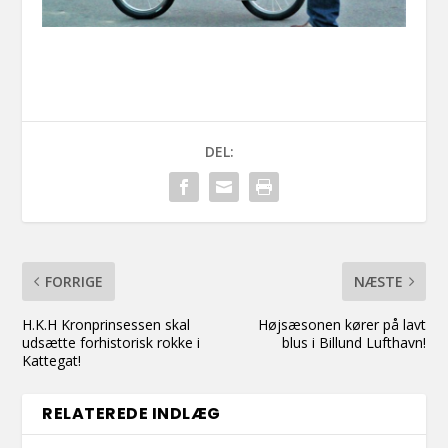
DEL:
FORRIGE
NÆSTE
H.K.H Kronprinsessen skal
Højsæsonen kører på lavt
udsætte forhistorisk rokke i
blus i Billund Lufthavn!
Kattegat!
RELATEREDE INDLÆG