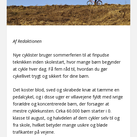
Af Redaktionen
Nye cyklister bruger sommerferien til at finpudse
teknikken inden skolestart, hvor mange børn begynder
at cykle hver dag. Få fem råd til, hvordan du gør
cykellivet trygt og sikkert for dine børn.
Det koster blod, sved og skrabede knæ at tæmme en
pedalcykel, og i disse uger er villavejene fyldt med ivrige
forældre og koncentrerede børn, der forsøger at
mestre cyklekunsten. Cirka 60.000 børn starter i 0.
klasse til august, og halvdelen af dem cykler selv til og
fra skole, hvilket betyder mange usikre og bløde
trafikanter på vejene.