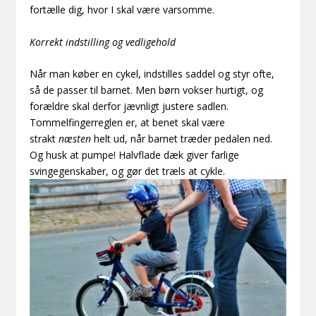
fortælle dig, hvor I skal være varsomme.
Korrekt indstilling og vedligehold
Når man køber en cykel, indstilles saddel og styr ofte,
så de passer til barnet. Men børn vokser hurtigt, og
forældre skal derfor jævnligt justere sadlen.
Tommelfingerreglen er, at benet skal være
strakt
næsten
helt ud, når barnet træder pedalen ned.
Og husk at pumpe! Halvflade dæk giver farlige
svingegenskaber, og gør det træls at cykle.