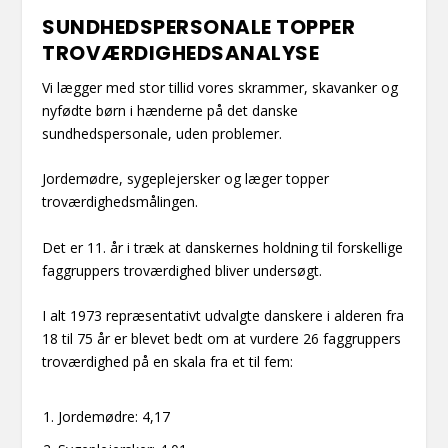
SUNDHEDSPERSONALE TOPPER
TROVÆRDIGHEDSANALYSE
Vi lægger med stor tillid vores skrammer, skavanker og
nyfødte børn i hænderne på det danske
sundhedspersonale, uden problemer.
Jordemødre, sygeplejersker og læger topper
troværdighedsmålingen.
Det er 11. år i træk at danskernes holdning til forskellige
faggruppers troværdighed bliver undersøgt.
I alt 1973 repræsentativt udvalgte danskere i alderen fra
18 til 75 år er blevet bedt om at vurdere 26 faggruppers
troværdighed på en skala fra et til fem:
Jordemødre: 4,17