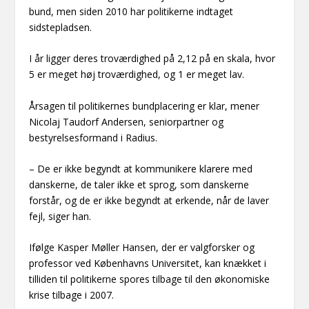
bund, men siden 2010 har politikerne indtaget
sidstepladsen.
I år ligger deres troværdighed på 2,12 på en skala, hvor
5 er meget høj troværdighed, og 1 er meget lav.
Årsagen til politikernes bundplacering er klar, mener
Nicolaj Taudorf Andersen, seniorpartner og
bestyrelsesformand i Radius.
– De er ikke begyndt at kommunikere klarere med
danskerne, de taler ikke et sprog, som danskerne
forstår, og de er ikke begyndt at erkende, når de laver
fejl, siger han.
Ifølge Kasper Møller Hansen, der er valgforsker og
professor ved Københavns Universitet, kan knækket i
tilliden til politikerne spores tilbage til den økonomiske
krise tilbage i 2007.