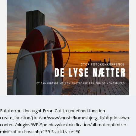
Fatal error
: Uncaught Error: Call to undefined function
create_function() in /var/www/vhosts/komesbjerg.dk/httpdocs/wp-
content/plugins/WP-Speedezy/inc/minification/ultimateoptimizer-
minification-base.php:159 Stack trace: #0