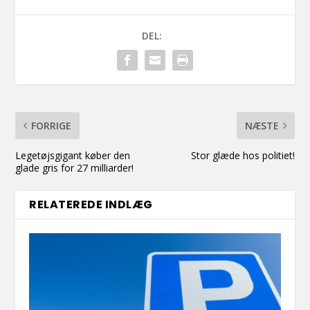
DEL:
FORRIGE
NÆSTE
Legetøjsgigant køber den
Stor glæde hos politiet!
glade gris for 27 milliarder!
RELATEREDE INDLÆG