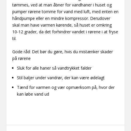
tømmes, ved at man åbner for vandhaner i huset og
pumper rørene tomme for vand med luft, med enten en
håndpumpe eller en mindre kompressor. Derudover
skal man have varmen kørende, så huset er omkring
10-12 grader, da det forhindrer vandet i rørene i at fryse
til.
Gode råd: Det bør du gøre, hvis du mistænker skader
på rørene
Sluk for alle haner så vandtrykket falder
Stil baljer under vandrør, der kan være ødelagt
Tænd for varmen og vær opmærksom på, hvor der
kan løbe vand ud