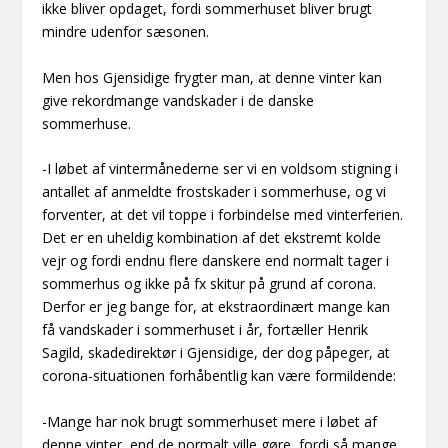
ikke bliver opdaget, fordi sommerhuset bliver brugt
mindre udenfor sæsonen.
Men hos Gjensidige frygter man, at denne vinter kan
give rekordmange vandskader i de danske
sommerhuse.
-I løbet af vintermånederne ser vi en voldsom stigning i
antallet af anmeldte frostskader i sommerhuse, og vi
forventer, at det vil toppe i forbindelse med vinterferien.
Det er en uheldig kombination af det ekstremt kolde
vejr og fordi endnu flere danskere end normalt tager i
sommerhus og ikke på fx skitur på grund af corona.
Derfor er jeg bange for, at ekstraordinært mange kan
få vandskader i sommerhuset i år, fortæller Henrik
Sagild, skadedirektør i Gjensidige, der dog påpeger, at
corona-situationen forhåbentlig kan være formildende:
-Mange har nok brugt sommerhuset mere i løbet af
denne vinter, end de normalt ville gøre, fordi så mange