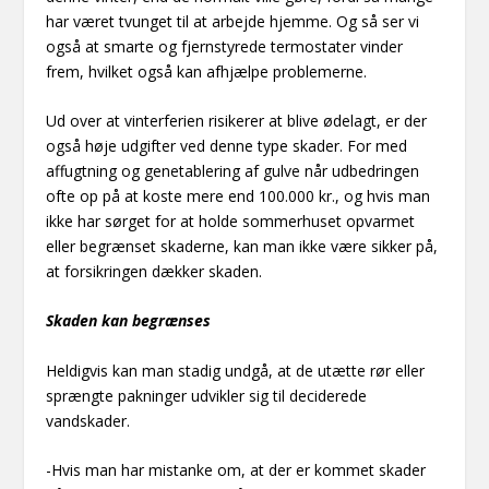
har været tvunget til at arbejde hjemme. Og så ser vi
også at smarte og fjernstyrede termostater vinder
frem, hvilket også kan afhjælpe problemerne.
Ud over at vinterferien risikerer at blive ødelagt, er der
også høje udgifter ved denne type skader. For med
affugtning og genetablering af gulve når udbedringen
ofte op på at koste mere end 100.000 kr., og hvis man
ikke har sørget for at holde sommerhuset opvarmet
eller begrænset skaderne, kan man ikke være sikker på,
at forsikringen dækker skaden.
Skaden kan begrænses
Heldigvis kan man stadig undgå, at de utætte rør eller
sprængte pakninger udvikler sig til deciderede
vandskader.
-Hvis man har mistanke om, at der er kommet skader