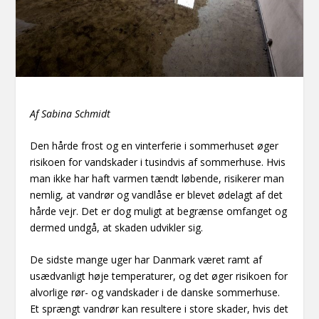
Af Sabina Schmidt
Den hårde frost og en vinterferie i sommerhuset øger
risikoen for vandskader i tusindvis af sommerhuse. Hvis
man ikke har haft varmen tændt løbende, risikerer man
nemlig, at vandrør og vandlåse er blevet ødelagt af det
hårde vejr. Det er dog muligt at begrænse omfanget og
dermed undgå, at skaden udvikler sig.
De sidste mange uger har Danmark været ramt af
usædvanligt høje temperaturer, og det øger risikoen for
alvorlige rør- og vandskader i de danske sommerhuse.
Et sprængt vandrør kan resultere i store skader, hvis det