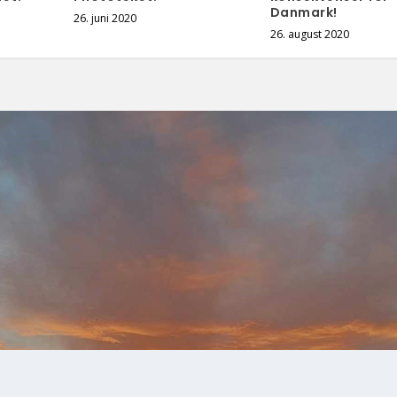
Danmark!
26. juni 2020
26. august 2020