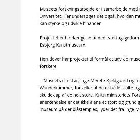
Museets forskningsarbejde er i samarbejde med f
Universitet. Her undersøges det også, hvordan mu
kan styrke og udvikle hinanden.
Projektet er i forlængelse af den tværfaglige for
Esbjerg Kunstmuseum.
Herudover har projektet til formål at udvikle 
forskere.
– Museets direktør, Inge Merete Kjeldgaard og m
Wunderkammer, fortæller at de er både stolte og 
skuldeklap af de helt store. Kulturministeriets Fo
anerkendelse er det ikke alene et stort og grund
museum på der blåstemples, lyder det fra Inge Me