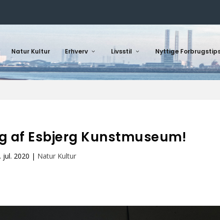
Natur Kultur
Erhverv
Livsstil
Nyttige Forbrugstip
ng af Esbjerg Kunstmuseum!
. jul. 2020
|
Natur Kultur