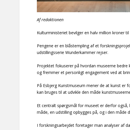
Af redaktionen
Kulturministeriet bevilger en halv million kroner 
Pengene er en blåstempling af et forskningspro
udstillingsserie Wunderkammer rejser.
Projektet fokuserer på hvordan museerne bedre ka
og fremmer et personligt engagement ved at bring
På Esbjerg Kunstmuseum mener de at kunst er for
kan bruges til at udvikle den måde kunstmuseerne
Et centralt spørgsmål for museet er derfor også,
måde, en udstilling opbygges på, og i den måde d
I forskningsarbejdet foretager man analyser af 