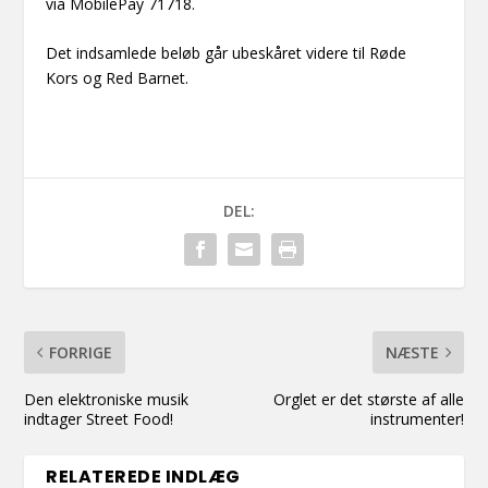
via MobilePay 71718.
Det indsamlede beløb går ubeskåret videre til Røde
Kors og Red Barnet.
DEL:
FORRIGE
NÆSTE
Den elektroniske musik
Orglet er det største af alle
indtager Street Food!
instrumenter!
RELATEREDE INDLÆG