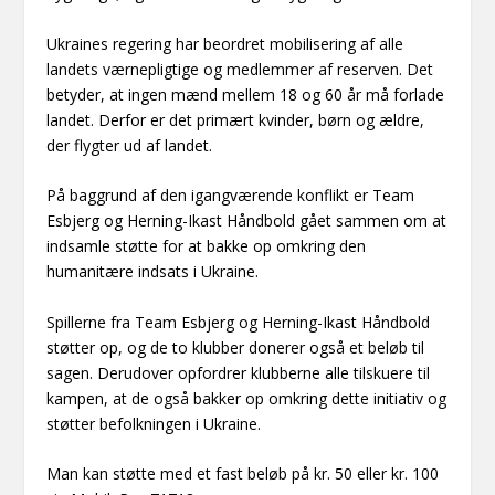
Ukraines regering har beordret mobilisering af alle
landets værnepligtige og medlemmer af reserven. Det
betyder, at ingen mænd mellem 18 og 60 år må forlade
landet. Derfor er det primært kvinder, børn og ældre,
der flygter ud af landet.
På baggrund af den igangværende konflikt er Team
Esbjerg og Herning-Ikast Håndbold gået sammen om at
indsamle støtte for at bakke op omkring den
humanitære indsats i Ukraine.
Spillerne fra Team Esbjerg og Herning-Ikast Håndbold
støtter op, og de to klubber donerer også et beløb til
sagen. Derudover opfordrer klubberne alle tilskuere til
kampen, at de også bakker op omkring dette initiativ og
støtter befolkningen i Ukraine.
Man kan støtte med et fast beløb på kr. 50 eller kr. 100