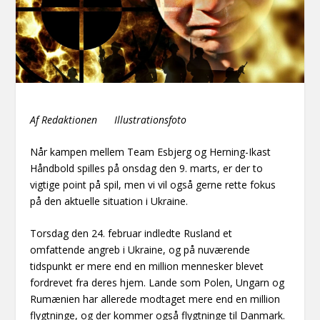
Af Redaktionen Illustrationsfoto
Når kampen mellem Team Esbjerg og Herning-Ikast
Håndbold spilles på onsdag den 9. marts, er der to
vigtige point på spil, men vi vil også gerne rette fokus
på den aktuelle situation i Ukraine.
Torsdag den 24. februar indledte Rusland et
omfattende angreb i Ukraine, og på nuværende
tidspunkt er mere end en million mennesker blevet
fordrevet fra deres hjem. Lande som Polen, Ungarn og
Rumænien har allerede modtaget mere end en million
flygtninge, og der kommer også flygtninge til Danmark.