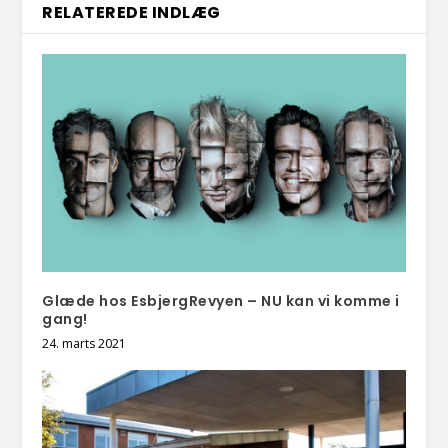
RELATEREDE INDLÆG
Glæde hos EsbjergRevyen – NU kan vi komme i
gang!
24. marts 2021