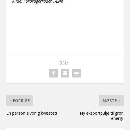
Kilde: Forbrugerrådet TÆNK
DEL:
FORRIGE
NÆSTE
En person alvorlig kvæstet!
Ny eksportpulje til grøn
energi.