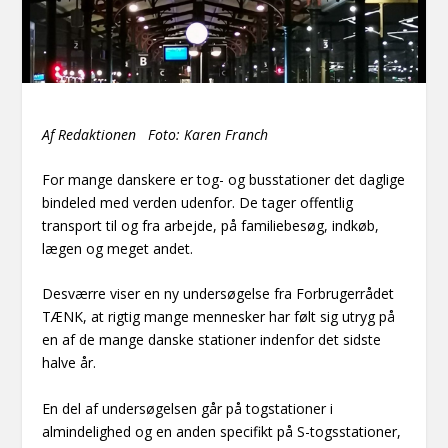
Af Redaktionen Foto: Karen Franch
For mange danskere er tog- og busstationer det daglige
bindeled med verden udenfor. De tager offentlig
transport til og fra arbejde, på familiebesøg, indkøb,
lægen og meget andet.
Desværre viser en ny undersøgelse fra Forbrugerrådet
TÆNK, at rigtig mange mennesker har følt sig utryg på
en af de mange danske stationer indenfor det sidste
halve år.
En del af undersøgelsen går på togstationer i
almindelighed og en anden specifikt på S-togsstationer,