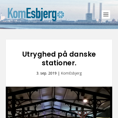
Utryghed på danske
stationer.
3. sep. 2019
|
KomEsbjerg