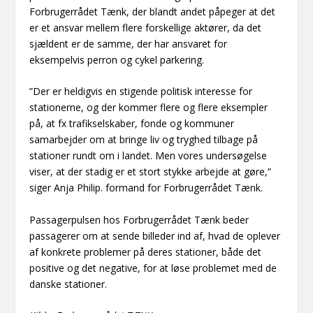
Forbrugerrådet Tænk, der blandt andet påpeger at det
er et ansvar mellem flere forskellige aktører, da det
sjældent er de samme, der har ansvaret for
eksempelvis perron og cykel parkering.
”Der er heldigvis en stigende politisk interesse for
stationerne, og der kommer flere og flere eksempler
på, at fx trafikselskaber, fonde og kommuner
samarbejder om at bringe liv og tryghed tilbage på
stationer rundt om i landet. Men vores undersøgelse
viser, at der stadig er et stort stykke arbejde at gøre,”
siger Anja Philip. formand for Forbrugerrådet Tænk.
Passagerpulsen hos Forbrugerrådet Tænk beder
passagerer om at sende billeder ind af, hvad de oplever
af konkrete problemer på deres stationer, både det
positive og det negative, for at løse problemet med de
danske stationer.