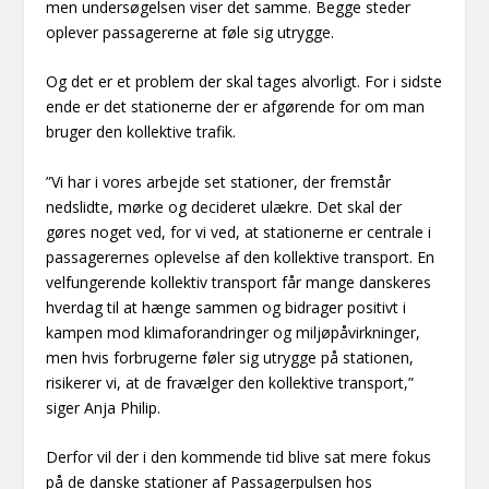
men undersøgelsen viser det samme. Begge steder
oplever passagererne at føle sig utrygge.
Og det er et problem der skal tages alvorligt. For i sidste
ende er det stationerne der er afgørende for om man
bruger den kollektive trafik.
”Vi har i vores arbejde set stationer, der fremstår
nedslidte, mørke og decideret ulækre. Det skal der
gøres noget ved, for vi ved, at stationerne er centrale i
passagerernes oplevelse af den kollektive transport. En
velfungerende kollektiv transport får mange danskeres
hverdag til at hænge sammen og bidrager positivt i
kampen mod klimaforandringer og miljøpåvirkninger,
men hvis forbrugerne føler sig utrygge på stationen,
risikerer vi, at de fravælger den kollektive transport,”
siger Anja Philip.
Derfor vil der i den kommende tid blive sat mere fokus
på de danske stationer af Passagerpulsen hos