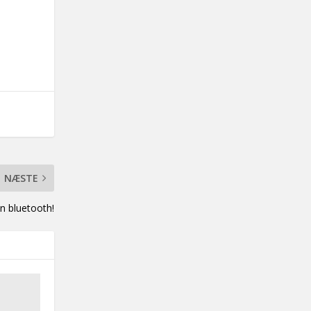
NÆSTE
in bluetooth!