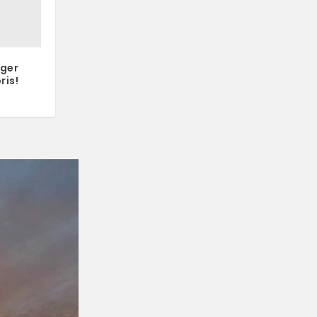
ger
ris!