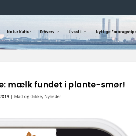
Natur Kultur
Erhverv
Livsstil
Nyttige Forbrugstip
: mælk fundet i plante-smør!
 2019
|
Mad og drikke
,
Nyheder