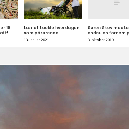
Søren Skov modta
er 18
Lær at tackle hverdagen
endnu en fornem p
aft!
som pårørende!
3. oktober 2019
13. januar 2021