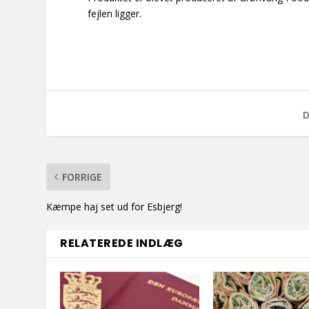
fejlen ligger.
D
FORRIGE
Kæmpe haj set ud for Esbjerg!
RELATEREDE INDLÆG