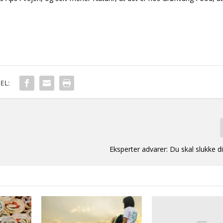
EL:
Eksperter advarer: Du skal slukke d