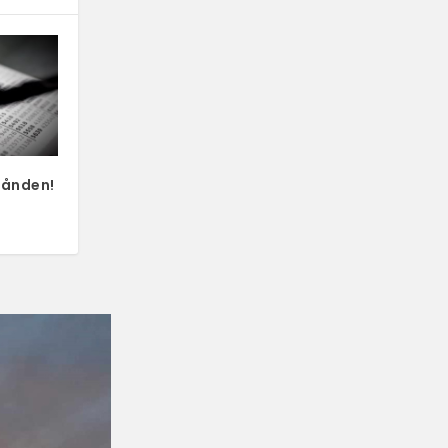
hånden!