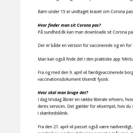
Børn under 15 er undtaget kravet om Corona pas
Hvor finder man sit Corona pas?
På sundhed.dk kan man downloade sit Corona pas
Der er både en version for vaccinerede og en fo
Man kan også finde det i den praktiske app ‘MinSu
Fra og med den 9. april vil færdigvaccinerede borge
vaccinationsdokument tilsendt fysisk.
Hvor skal man bruge det?
I dag tirsdag åbner en række liberale erhverv, hvo
deres services. Det gælder for eksempel, hvis du s
i skønhedsklinik.
Fra den 21. april vil passet også være nødvendigt, 