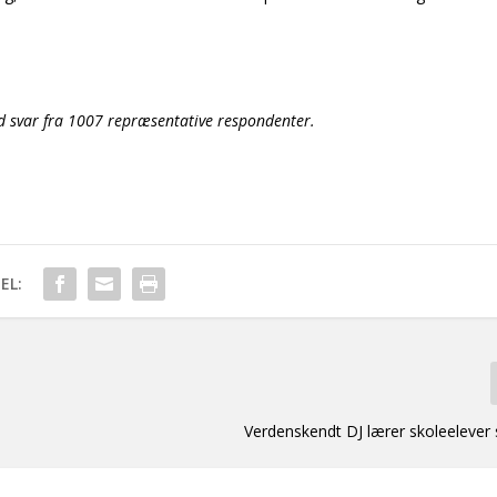
ed svar fra 1007 repræsentative respondenter.
EL:
Verdenskendt DJ lærer skoleelever 