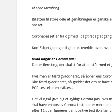
Af Lene Memborg
Billetten til store dele af genåbningen er ganske 
passet.
Coronapasset er fra og med i dag tirsdag adgangsb
KomEsbjerg bringer dig her et overblik over, hvad d
Hvad udgør et Corona pas?
Der er flere ting, der skal til for at du står med e
Hvis man er færdigvaccineret, så åbner ens Coron
ikke færdigvaccineret, så gælder det om at have 
PCR-test eller en kviktest.
Det vil også give dig et gyldigt Corona pas, hvis
skal have en positiv Corona test, der er mere e
efter 12 uger fungerer den positive test ikke læn