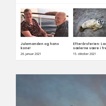
Julemanden og hans
Efterårsferien: La
kone!
sælerne være i fr
26. januar 2021
15. oktober 2021