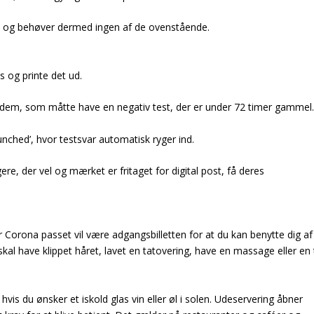
 og behøver dermed ingen af de ovenstående.
 og printe det ud.
r dem, som måtte have en negativ test, der er under 72 timer gammel
nched’, hvor testsvar automatisk ryger ind.
re, der vel og mærket er fritaget for digital post, få deres
r Corona passet vil være adgangsbilletten for at du kan benytte dig af
kal have klippet håret, lavet en tatovering, have en massage eller en 
hvis du ønsker et iskold glas vin eller øl i solen. Udeservering åbner