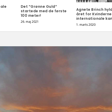
tale
Det ”Grønne Guld”
Agnete Brinch hyld
startede med de første
året for Kvinderne
100 meter!
internationale k
26. maj 2021
1. marts 2020