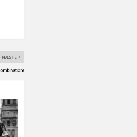
NÆSTE
 kombination!