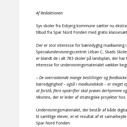
Af Redaktionen
Syv skoler fra Esbjerg kommune sætter nu ekstra
tilbud fra Spar Nord Fonden med gratis klassesæt
Der er stor interesse for bæredygtig madlavning 
Specialundervisningscentret Urban C, Skads Skole
er blandt de i alt 783 skoler på landsplan, der h
interesse for undervisningsmaterialet vækker beg
– De overraskende mange bestillinger og feedbacken
bæredygtighed – også i madkundskab – er meget efte
at forstå, flere opskrifter skal prøves derhjemme 
Viksnins, der er leder af strategiske projekter ho
Undervisningsmaterialet, der består af både digita
til samtlige elever, er et resultat af et samar
Spar Nord Fonden.