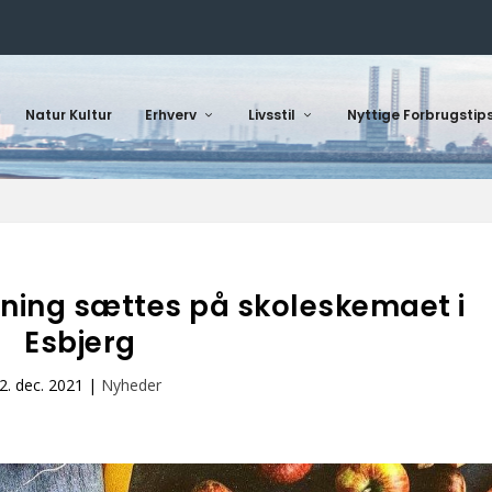
Natur Kultur
Erhverv
Livsstil
Nyttige Forbrugstip
ing sættes på skoleskemaet i
Esbjerg
2. dec. 2021
|
Nyheder