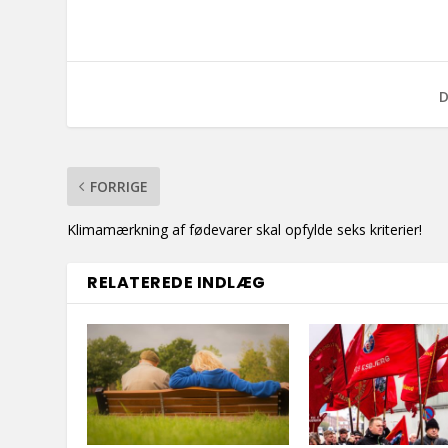
D
FORRIGE
Klimamærkning af fødevarer skal opfylde seks kriterier!
RELATEREDE INDLÆG