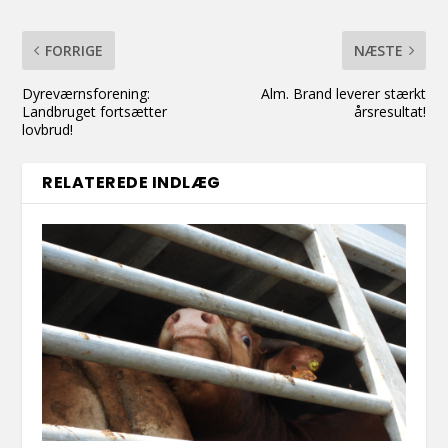
FORRIGE
NÆSTE
Dyreværnsforening:
Alm. Brand leverer stærkt
Landbruget fortsætter
årsresultat!
lovbrud!
RELATEREDE INDLÆG