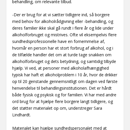
behandling, om relevante tilbud.
-Der er brug for at vi sætter tidligere ind, så borgere
med behov for alkoholrådgivning eller -behandling, og
deres familier ikke skal gå rundt i flere år og lide under
alkoholforbruget og mistrives. Ofte vil eksempelvis flere
sundhedsprofessionelle have en fornemmelse af,
hvornår en person har et stort forbrug af alkohol, og i
de tilfælde handler det om at turde tage snakken om
alkoholforbruget og dets betydning, og samtidig tilbyde
hjælp. Vi ved, at personer med alkoholafhængighed
typisk har haft et alkoholproblem i 10 år, hvor de drikker
op til 20 genstande gennemsnitligt om dagen ved første
henvendelse til behandlingsinstitutionen. Det er hårdt
både fysisk og psykisk og for familien. Vi har med andre
ord brug for at hjælpe flere borgere langt tidligere, og
det støtter materialet op om, understreger Sara
Lindhardt.
Materialet kan hjælpe sundhedspersonalet med at