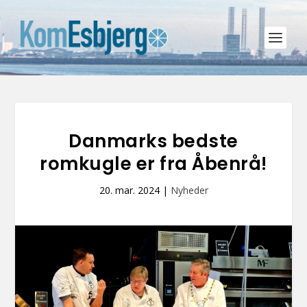
Danmarks bedste
romkugle er fra Åbenrå!
20. mar. 2024
|
Nyheder