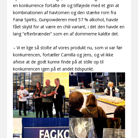
en konkurrence fortalte de og tilføjede med et grin at
kombinationen af havtornen og den stærke rom fra
Fanø Spirits, Gunpowderen med 57 % alkohol, havde
fået skyld for at være en chili variant, i det den havde en
lang “efterbrænder” som en af dommerne kaldte det.
– Vi er lige så stolte af vores produkt nu, som vi var før
konkurrencen, fortæller Camilla og Jens, og vil ikke
afvise at de godt kunne finde på at stille op til
konkurrencen igen på et andet tidspunkt.