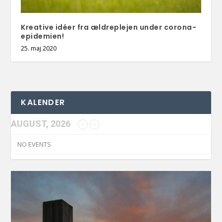
Kreative idéer fra ældreplejen under corona-
epidemien!
25. maj 2020
KALENDER
AUGUST, 2026
NO EVENTS