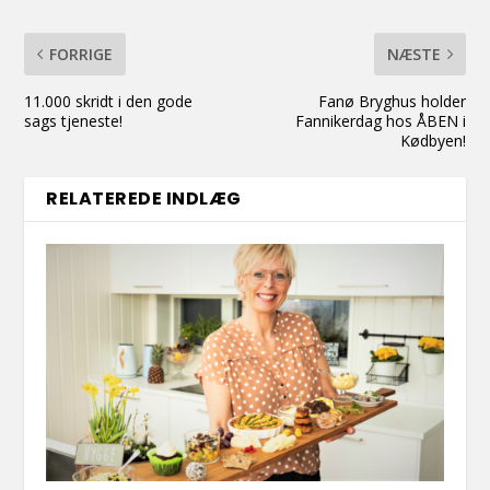
FORRIGE
NÆSTE
11.000 skridt i den gode
Fanø Bryghus holder
sags tjeneste!
Fannikerdag hos ÅBEN i
Kødbyen!
RELATEREDE INDLÆG