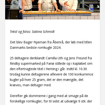
Tekst og fotos: Sabina Schmidt
Det blev Bager Nyeman fra Åbenrå, der løb med titlen
Danmarks bedste romkugle 2024.
25 deltagere deriblandt Camilla Uth og Jens Freund fra
Rindby supermarked på Fanø stillede op i kapløbet om
den eftertragtede titel i Herning i går. Indtil kl. 10.30
tirsdag kunne deltagerene aflevere de 100 konkurrence
kugler på hver 25 gram, det er den mængde, det
kræves, man deltager med.
Derefter gik dommerne i gang med at smage på de
forskellige romkugler, for til sidst at udvælge 9 stk. der