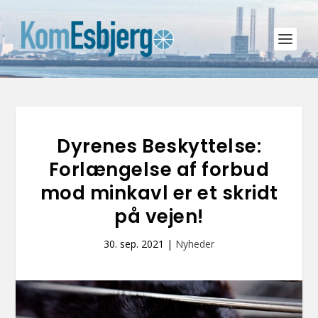
Dyrenes Beskyttelse:
Forlængelse af forbud
mod minkavl er et skridt
på vejen!
30. sep. 2021
|
Nyheder