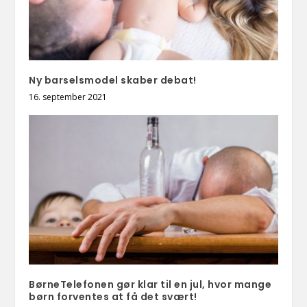
Ny barselsmodel skaber debat!
16. september 2021
BørneTelefonen gør klar til en jul, hvor mange
børn forventes at få det svært!