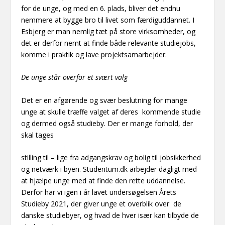
for de unge, og med en 6. plads, bliver det endnu
nemmere at bygge bro til livet som færdiguddannet. I
Esbjerg er man nemlig tæt på store virksomheder, og
det er derfor nemt at finde både relevante studiejobs,
komme i praktik og lave projektsamarbejder.
De unge står overfor et svært valg
Det er en afgørende og svær beslutning for mange
unge at skulle træffe valget af deres kommende studie
og dermed også studieby. Der er mange forhold, der
skal tages
stilling til – lige fra adgangskrav og bolig til jobsikkerhed
og netværk i byen. Studentum.dk arbejder dagligt med
at hjælpe unge med at finde den rette uddannelse.
Derfor har vi igen i år lavet undersøgelsen Årets
Studieby 2021, der giver unge et overblik over de
danske studiebyer, og hvad de hver især kan tilbyde de