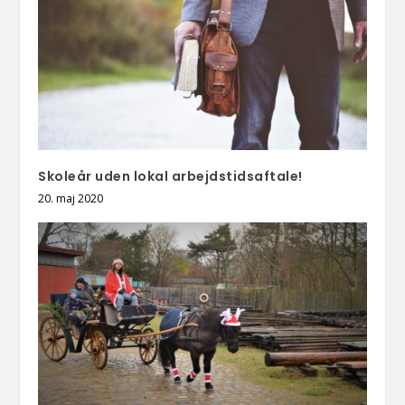
Skoleår uden lokal arbejdstidsaftale!
20. maj 2020