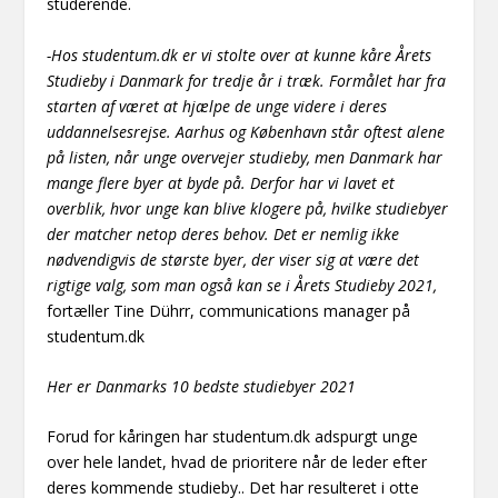
studerende.
-Hos studentum.dk er vi stolte over at kunne kåre Årets
Studieby i Danmark for tredje år i træk. Formålet har fra
starten af været at hjælpe de unge videre i deres
uddannelsesrejse. Aarhus og København står oftest alene
på listen, når unge overvejer studieby, men Danmark har
mange flere byer at byde på. Derfor har vi lavet et
overblik, hvor unge kan blive klogere på, hvilke studiebyer
der matcher netop deres behov. Det er nemlig ikke
nødvendigvis de største byer, der viser sig at være det
rigtige valg, som man også kan se i Årets Studieby 2021,
fortæller Tine Dührr, communications manager på
studentum.dk
Her er Danmarks 10 bedste studiebyer 2021
Forud for kåringen har studentum.dk adspurgt unge
over hele landet, hvad de prioritere når de leder efter
deres kommende studieby.. Det har resulteret i otte