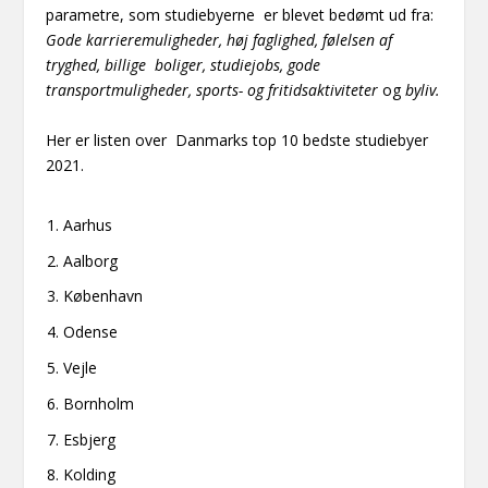
parametre, som studiebyerne er blevet bedømt ud fra:
Gode karrieremuligheder, høj faglighed, følelsen af
tryghed, billige boliger, studiejobs, gode
transportmuligheder, sports- og fritidsaktiviteter
og
byliv.
Her er listen over Danmarks top 10 bedste studiebyer
2021.
Aarhus
Aalborg
København
Odense
Vejle
Bornholm
Esbjerg
Kolding