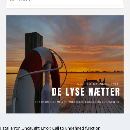
Fatal error
: Uncaught Error: Call to undefined function