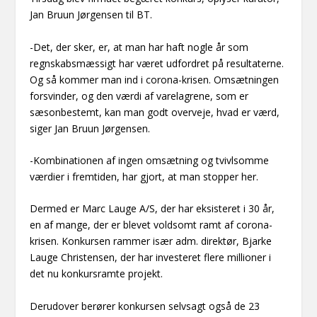
Jan Bruun Jørgensen til BT.
-Det, der sker, er, at man har haft nogle år som
regnskabsmæssigt har været udfordret på resultaterne.
Og så kommer man ind i corona-krisen. Omsætningen
forsvinder, og den værdi af varelagrene, som er
sæsonbestemt, kan man godt overveje, hvad er værd,
siger Jan Bruun Jørgensen.
-Kombinationen af ingen omsætning og tvivlsomme
værdier i fremtiden, har gjort, at man stopper her.
Dermed er Marc Lauge A/S, der har eksisteret i 30 år,
en af mange, der er blevet voldsomt ramt af corona-
krisen. Konkursen rammer især adm. direktør, Bjarke
Lauge Christensen, der har investeret flere millioner i
det nu konkursramte projekt.
Derudover berører konkursen selvsagt også de 23