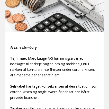
Af Lene Memborg
Tøjfirmaet Marc Lauge A/S har nu også været
nødsaget til at dreje nøglen om og melder sig nu i
rækken af konkursramte firmaer under corona-krisen,
alle medarbejder er sendt hjem.
Selskabet har taget konsekvensen af den situation, som
corona-krisen og nogle svære år har sat den hårdt
prøvede branche i.
Tirsdag blev firmaet begæret konkurs, oplyser kurator,