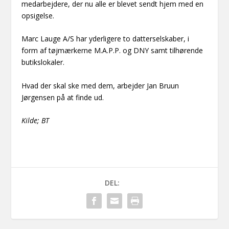
medarbejdere, der nu alle er blevet sendt hjem med en
opsigelse.
Marc Lauge A/S har yderligere to datterselskaber, i
form af tøjmærkerne M.A.P.P. og DNY samt tilhørende
butikslokaler.
Hvad der skal ske med dem, arbejder Jan Bruun
Jørgensen på at finde ud.
Kilde; BT
DEL: