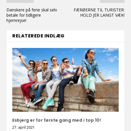
Danskere på ferie skal selv
FÆRØERNE TIL TURISTER:
betale for tidligere
HOLD JER LANGT VÆK!
hjemrejse!
RELATEREDE INDLÆG
Esbjerg er for første gang med i top 10!
27. april 2021