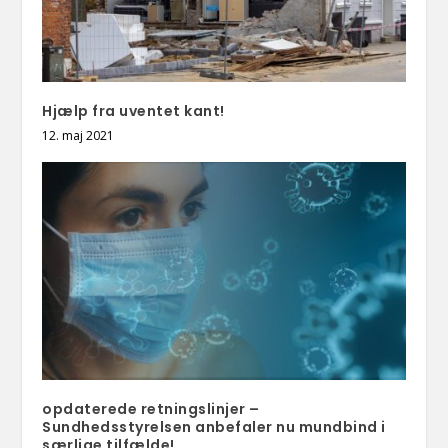
Hjælp fra uventet kant!
12. maj 2021
opdaterede retningslinjer –
Sundhedsstyrelsen anbefaler nu mundbind i
særlige tilfælde!