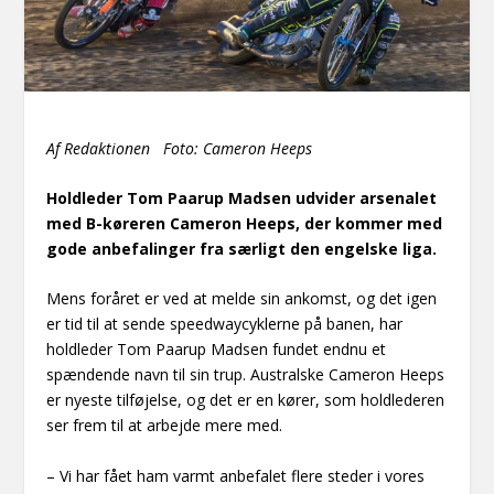
Af Redaktionen Foto: Cameron Heeps
Holdleder Tom Paarup Madsen udvider arsenalet
med B-køreren Cameron Heeps, der kommer med
gode anbefalinger fra særligt den engelske liga.
Mens foråret er ved at melde sin ankomst, og det igen
er tid til at sende speedwaycyklerne på banen, har
holdleder Tom Paarup Madsen fundet endnu et
spændende navn til sin trup. Australske Cameron Heeps
er nyeste tilføjelse, og det er en kører, som holdlederen
ser frem til at arbejde mere med.
– Vi har fået ham varmt anbefalet flere steder i vores