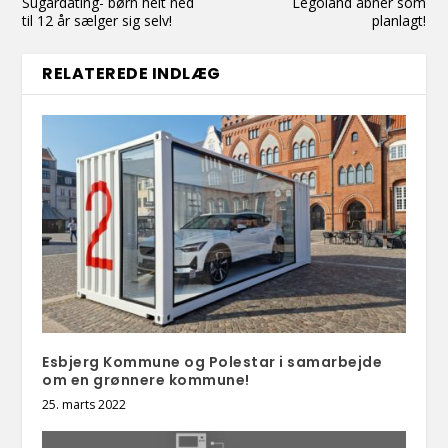
Sugardating- børn helt ned
Legoland åbner som
til 12 år sælger sig selv!
planlagt!
RELATEREDE INDLÆG
Esbjerg Kommune og Polestar i samarbejde
om en grønnere kommune!
25. marts 2022