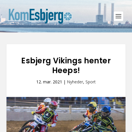
Esbjerg Vikings henter
Heeps!
12. mar. 2021
|
Nyheder
,
Sport