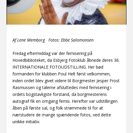
Af Lene Memborg Fotos: Ebbe Salomonsen
Fredag eftermiddag var der fernisering på
Hovedbiblioteket, da Esbjerg Fotoklub åbnede deres 36.
INTERNATIONALE FOTOUDSTILLING. Her bød
formanden for klubben Poul Helt først velkommen,
inden ordet blev givet videre til Borgmester Jesper Frost
Rasmussen og talerne afsluttedes med fernisering i
ordets bogstavligste forstand, da borgmesterens
autograf fik en omgang fernis. Herefter var udstillingen
åben på første sal, og folk strømmede til for at
nærstudere de mange spændende fotos, ved dette
unikke initiativ.