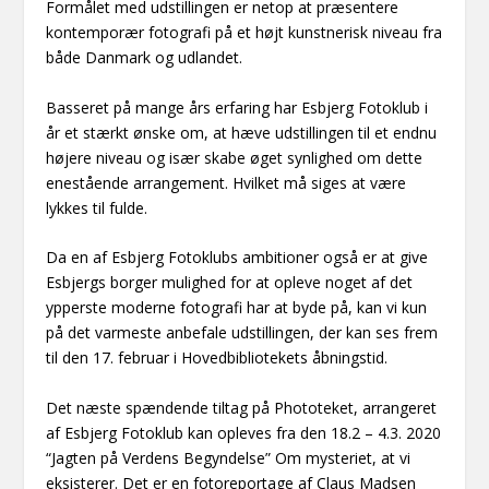
Formålet med udstillingen er netop at præsentere
kontemporær fotografi på et højt kunstnerisk niveau fra
både Danmark og udlandet.
Basseret på mange års erfaring har Esbjerg Fotoklub i
år et stærkt ønske om, at hæve udstillingen til et endnu
højere niveau og især skabe øget synlighed om dette
enestående arrangement. Hvilket må siges at være
lykkes til fulde.
Da en af Esbjerg Fotoklubs ambitioner også er at give
Esbjergs borger mulighed for at opleve noget af det
ypperste moderne fotografi har at byde på, kan vi kun
på det varmeste anbefale udstillingen, der kan ses frem
til den 17. februar i Hovedbibliotekets åbningstid.
Det næste spændende tiltag på Phototeket, arrangeret
af Esbjerg Fotoklub kan opleves fra den 18.2 – 4.3. 2020
“Jagten på Verdens Begyndelse” Om mysteriet, at vi
eksisterer. Det er en fotoreportage af Claus Madsen