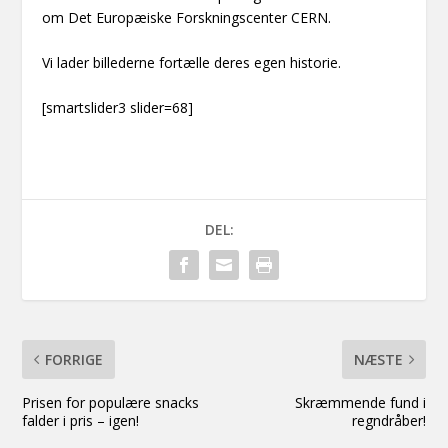
om Det Europæiske Forskningscenter CERN.
Vi lader billederne fortælle deres egen historie.
[smartslider3 slider=68]
DEL:
FORRIGE
NÆSTE
Prisen for populære snacks
Skræmmende fund i
falder i pris – igen!
regndråber!