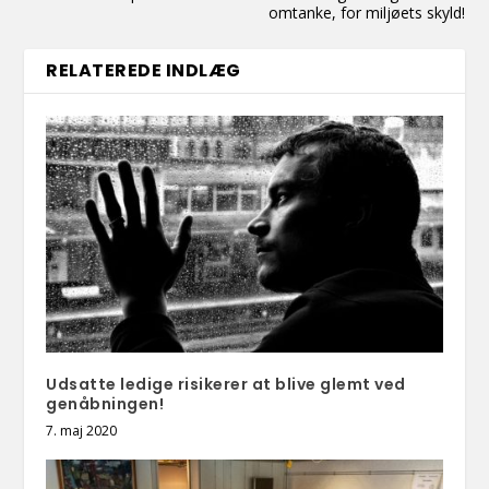
omtanke, for miljøets skyld!
RELATEREDE INDLÆG
Udsatte ledige risikerer at blive glemt ved
genåbningen!
7. maj 2020