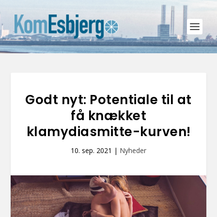
Godt nyt: Potentiale til at
få knækket
klamydiasmitte-kurven!
10. sep. 2021
|
Nyheder