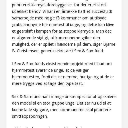
prioriteret klamydiaforebyggelse, for der er et stort
udækket behov. Vi har i en årrække haft et succesfuldt
samarbejde med nogle få kommuner om at tilbyde
gratis anonyme hjemmetest til unge, og dette kan blive
et gearskift i kampen for at stoppe klamydia. Men det
er afgørende vigtigt, at kommunerne griber den
mulighed, der er spillet i hænderne på dem, siger Bjarne
B. Christensen, generalsekretær i Sex & Samfund.
I Sex & Samfunds eksisterende projekt med tilbud om
hjemmetest svarer de unge, at de vælger
hjemmetesten, fordi det er nemme, hurtige og at de er
mere trygge ved at tage den type test.
Sex & Samfund har i mange år kæmpet for at opskalere
den model til en stor gruppe unge. Det ser nu ud til at
kunne lade sig gøre, men kommunerne skal prioritere
smitteopsporingen.