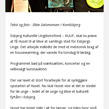
Tekst og foto : Ebbe Salomonsen / KomEsbjerg
Esbjerg Kulturelle Ungdomsfond – KUUF, skal nu prøve
at få Huset til at blive et samlings sted for Esbjergs
Unge. Det arbejde indledte de med et meteorisk brag af
en housewarming, der varede fra torsdag til lørdag.
Programmet bød på iværksætteri, koncerter og en
velbesøgt kunstauktion.
Der var lavet et stort forarbejde for at synliggøre
opstarten af Huset. Nu skal Huset vise at det er stedet
for de unge – ledet af de unge og blive et kulturelt
fyrtårn i Esbjerg.
Huset har ligget stille i alt for længe, og tiden hvor små