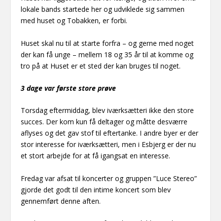
lokale bands startede her og udviklede sig sammen
med huset og Tobakken, er forbi.
Huset skal nu til at starte forfra – og gerne med noget
der kan få unge – mellem 18 og 35 år til at komme og
tro på at Huset er et sted der kan bruges til noget.
3 dage var første store prøve
Torsdag eftermiddag, blev iværksætteri ikke den store
succes. Der kom kun få deltager og måtte desværre
aflyses og det gav stof til eftertanke. I andre byer er der
stor interesse for iværksætteri, men i Esbjerg er der nu
et stort arbejde for at få igangsat en interesse.
Fredag var afsat til koncerter og gruppen ”Luce Stereo”
gjorde det godt til den intime koncert som blev
gennemført denne aften.