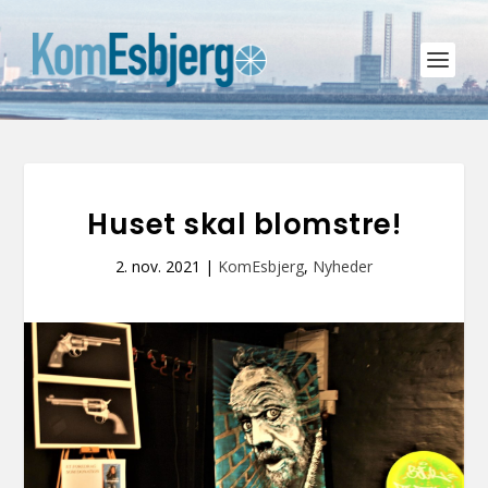
Huset skal blomstre!
2. nov. 2021
|
KomEsbjerg
,
Nyheder