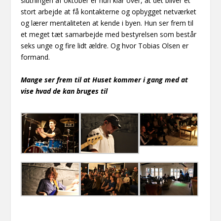
slutningen af oktober er hun klar over, at det bliver et
stort arbejde at få kontakterne og opbygget netværket
og lærer mentaliteten at kende i byen. Hun ser frem til
et meget tæt samarbejde med bestyrelsen som består
seks unge og fire lidt ældre. Og hvor Tobias Olsen er
formand.
Mange ser frem til at Huset kommer i gang med at
vise hvad de kan bruges til