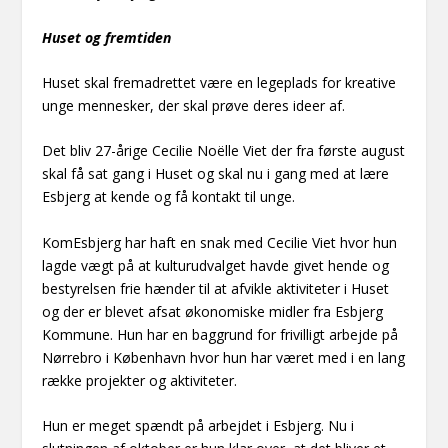
Huset og fremtiden
Huset skal fremadrettet være en legeplads for kreative
unge mennesker, der skal prøve deres ideer af.
Det bliv 27-årige Cecilie Noëlle Viet der fra første august
skal få sat gang i Huset og skal nu i gang med at lære
Esbjerg at kende og få kontakt til unge.
KomEsbjerg har haft en snak med Cecilie Viet hvor hun
lagde vægt på at kulturudvalget havde givet hende og
bestyrelsen frie hænder til at afvikle aktiviteter i Huset
og der er blevet afsat økonomiske midler fra Esbjerg
Kommune. Hun har en baggrund for frivilligt arbejde på
Nørrebro i København hvor hun har været med i en lang
række projekter og aktiviteter.
Hun er meget spændt på arbejdet i Esbjerg. Nu i