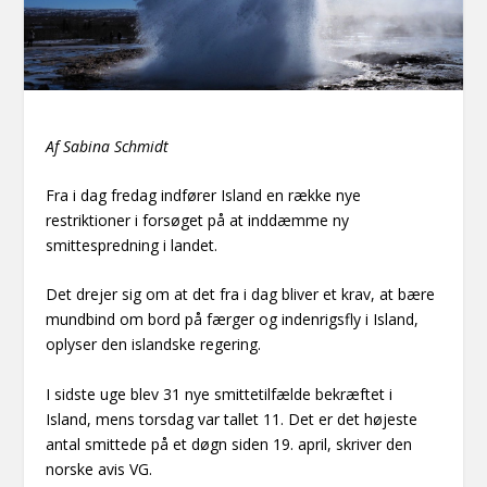
Af Sabina Schmidt
Fra i dag fredag indfører Island en række nye
restriktioner i forsøget på at inddæmme ny
smittespredning i landet.
Det drejer sig om at det fra i dag bliver et krav, at bære
mundbind om bord på færger og indenrigsfly i Island,
oplyser den islandske regering.
I sidste uge blev 31 nye smittetilfælde bekræftet i
Island, mens torsdag var tallet 11. Det er det højeste
antal smittede på et døgn siden 19. april, skriver den
norske avis VG.