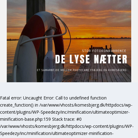
Fatal error
: Uncaught Error: Call to undefined function
create_function() in /var/www/vhosts/komesbjerg.dk/httpdocs/wp-
content/plugins/WP-Speedezy/inc/minification/ultimateoptimizer-
minification-base.php:159 Stack trace: #0
/var/www/vhosts/komesbjerg.dk/httpdocs/wp-content/plugins/WP-
Speedezy/inc/minification/ultimateoptimizer-minification-