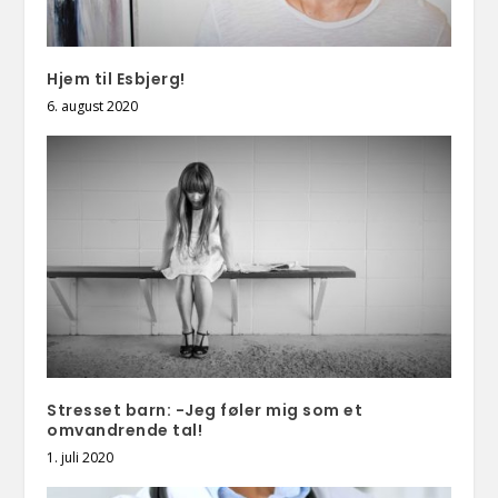
Hjem til Esbjerg!
6. august 2020
Stresset barn: -Jeg føler mig som et
omvandrende tal!
1. juli 2020