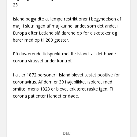
23.
Island begyndte at lempe restriktioner i begyndelsen af
maj. I slutningen af maj kunne landet som det andet i
Europa efter Letland slå dørene op for diskoteker og
barer med op til 200 gæster.
På daværende tidspunkt meldte Island, at det havde
corona virusset under kontrol.
I alt er 1872 personer i Island blevet testet positive for
coronavirus. Af dem er 39 i øjeblikket isoleret med
smitte, mens 1823 er blevet erklæret raske igen. Ti
corona patienter i landet er døde.
DEL: